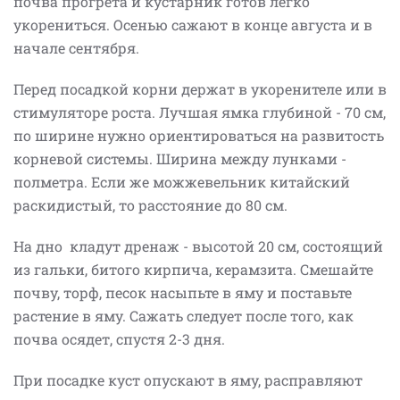
почва прогрета и кустарник готов легко
укорениться. Осенью сажают в конце августа и в
начале сентября.
Перед посадкой корни держат в укоренителе или в
стимуляторе роста. Лучшая ямка глубиной - 70 см,
по ширине нужно ориентироваться на развитость
корневой системы. Ширина между лунками -
полметра. Если же можжевельник китайский
раскидистый, то расстояние до 80 см.
На дно кладут дренаж - высотой 20 см, состоящий
из гальки, битого кирпича, керамзита. Смешайте
почву, торф, песок насыпьте в яму и поставьте
растение в яму. Сажать следует после того, как
почва осядет, спустя 2-3 дня.
При посадке куст опускают в яму, расправляют