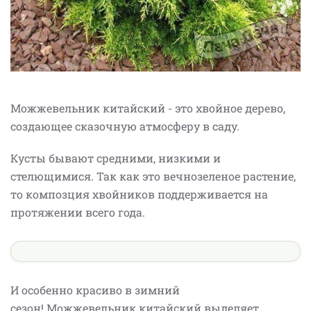
Можжевельник китайский - это хвойное дерево,
создающее сказочную атмосферу в саду.
Кусты бывают средними, низкими и
стелющимися. Так как это вечнозеленое растение,
то композция хвойников поддерживается на
протяжении всего года.
И особенно красиво в зимний
сезон! Можжевельник китайский выделяет