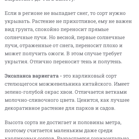
Если в регионе не выпадает снег, то сорт нужно
укрывать. Растение не прихотливое, ему не важен
вид грунта, спокойно переносит прямые
солнечные лучи. Но весной, первые солнечные
лучи, отраженные от снега, переносит плохо и
может получить ожоги. В этом случае требует
укрытия. Отлично переносит тень и полутень.
Эксапанса вариегата -
это карликовый сорт
стелющегося можжевельника китайского. Имеет
зелено-голубой окрас хвои. Отличается ветками
молочно-сливочного цвета. Ценится, как лучшее
декоративное растение для парков и садов.
Высота сорта не достигает и половины метра,
поэтому считается маленьким даже среди
карликовых сортов. Разрастается горизонтально,