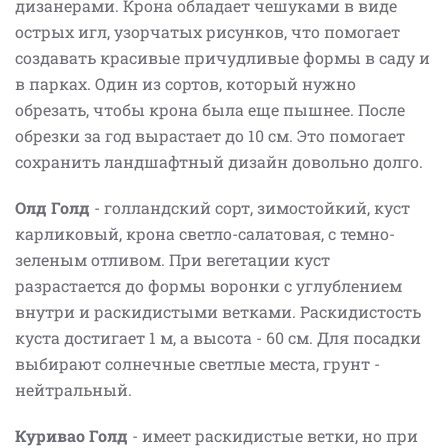
дизанерами. Крона обладает чешуками в виде
острых игл, узорчатых рисунков, что помогает
создавать красивые причудливые формы в саду и
в парках. Один из сортов, который нужно
обрезать, чтобы крона была еще пышнее. После
обрезки за год вырастает до 10 см. Это помогает
сохранить ландшафтный дизайн довольно долго.
Олд Голд
- голландский сорт, зимостойкий, куст
карликовый, крона светло-салатовая, с темно-
зеленым отливом. При вегетации куст
разрастается до формы воронки с углублением
внутри и раскидистыми ветками. Раскидистость
куста достигает 1 м, а высота - 60 см. Для посадки
выбирают солнечные светлые места, грунт -
нейтральный.
Куривао Голд
- имеет раскидистые ветки, но при