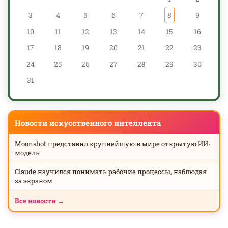
3
4
5
6
7
8
9
10
11
12
13
14
15
16
17
18
19
20
21
22
23
24
25
26
27
28
29
30
31
Новости искусственного интеллекта
Moonshot представил крупнейшую в мире открытую ИИ-
модель
Claude научился понимать рабочие процессы, наблюдая
за экраном
Все новости →