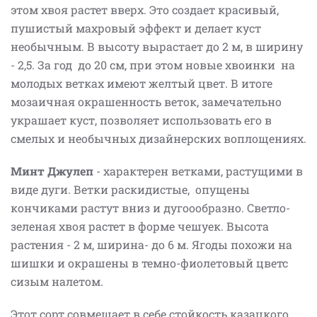
этом хвоя растет вверх. Это создает красивый,
пушистый махровый эффект и делает куст
необычным. В высоту вырастает до 2 м, в ширину
- 2,5. За год до 20 см, при этом новые хвоинки на
молодых ветках имеют желтый цвет. В итоге
мозаичная окрашенность веток, замечательно
украшает куст, позволяет использовать его в
смелых и необычных дизайнерских воплощениях.
Минт Джулеп
- характерен ветками, растущими в
виде дуги. Ветки раскидистые, опущены
кончиками растут вниз и дугоообразно. Светло-
зеленая хвоя растет в форме чешуек. Высота
растения - 2 м, ширина- до 6 м. Ягоды похожи на
шишки и окрашены в темно-фиолетовый цветс
сизым налетом.
Этот сорт совмещает в себе стойкость казацкого