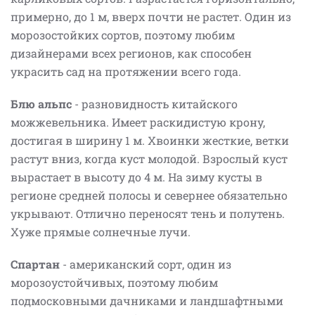
примерно, до 1 м, вверх почти не растет. Один из
морозостойких сортов, поэтому любим
дизайнерами всех регионов, как способен
украсить сад на протяжении всего года.
Блю альпс
- разновидность китайского
можжевельника. Имеет раскидистую крону,
достигая в ширину 1 м. Хвоинки жесткие, ветки
растут вниз, когда куст молодой. Взрослый куст
вырастает в высоту до 4 м. На зиму кусты в
регионе средней полосы и севернее обязательно
укрывают. Отлично переносят тень и полутень.
Хуже прямые солнечные лучи.
Спартан
- американский сорт, один из
морозоустойчивых, поэтому любим
подмосковными дачниками и ландшафтными