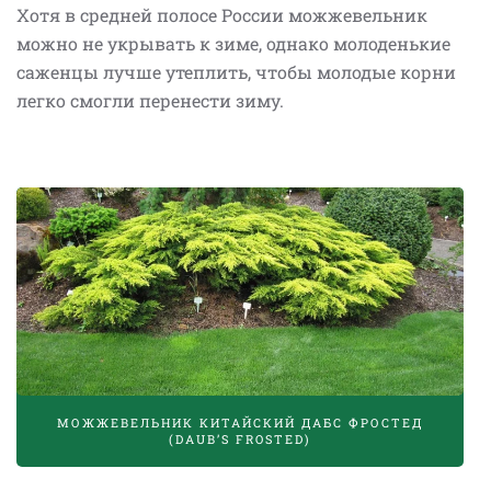
Хотя в средней полосе России можжевельник
можно не укрывать к зиме, однако молоденькие
саженцы лучше утеплить, чтобы молодые корни
легко смогли перенести зиму.
МОЖЖЕВЕЛЬНИК КИТАЙСКИЙ ДАБС ФРОСТЕД
(DAUB’S FROSTED)