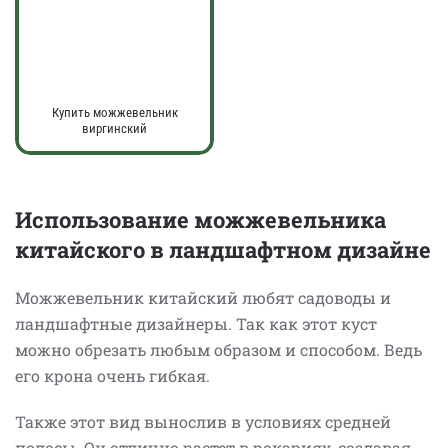
Купить можжевельник
виргинский
Использование можжевельника
китайского в ландшафтном дизайне
Можжевельник китайский любят садоводы и
ландшафтные дизайнеры. Так как этот куст
можно обрезать любым образом и способом. Ведь
его крона очень гибкая.
Также этот вид вынослив в условиях средней
полосы. Он отлично растет в рокариях, создавая