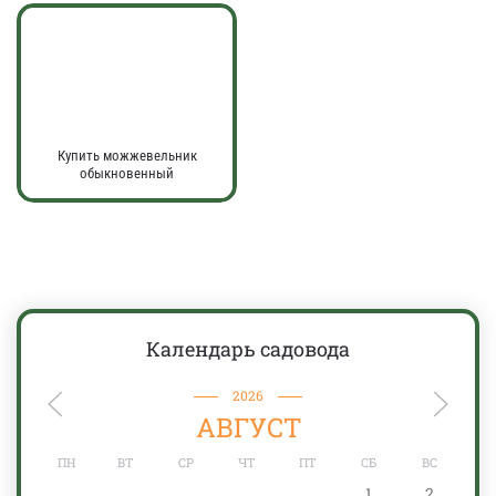
Купить можжевельник
обыкновенный
Календарь садовода
2026
АВГУСТ
ПН
ВТ
СР
ЧТ
ПТ
СБ
ВС
1
2