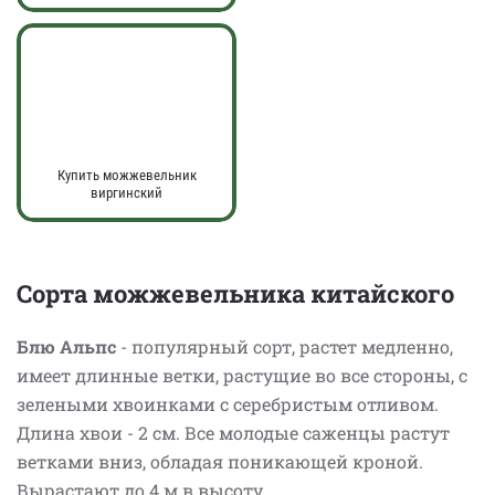
Купить можжевельник
виргинский
Сорта можжевельника китайского
Блю Альпс
- популярный сорт, растет медленно,
имеет длинные ветки, растущие во все стороны, с
зелеными хвоинками с серебристым отливом.
Длина хвои - 2 см. Все молодые саженцы растут
ветками вниз, обладая поникающей кроной.
Вырастают до 4 м в высоту.