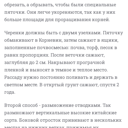
обрезать, а обрывать, чтобы были специальные
пяточки. Они легче укореняются, так как у них
больше площади для проращивания корней.
Черенки должны быть с двумя узелками. Пяточку
обмакивают в Корневин, затем сажают в ящики,
заполненные почвосмесью: почва, торф, песок в
равнх пропорциях. После веточки сажают,
заглубляя до 2 см. Накрывают програчной
пленкой и выносят в темное и теплое место.
Рассаду нужно постоянно поливать и держать в
светлом месте. В откртый грунт сажают, спустя 2
года.
Второй способ - размножение отводками. Так
размножают вертикальные высокие китайские
сорта. Боковой отросток прививают в нескольких
местах на нижних ветках, прижимая их