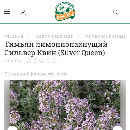
ГЛАВНАЯ
ЦВЕТОЧНЫЙ МИР
ПОЧВОПОКРОВНЫЕ
Тимьян лимоннопахнущий
Сильвер Квин (Silver Queen)
Оценка:
Отзывов: 0
[написать свой]