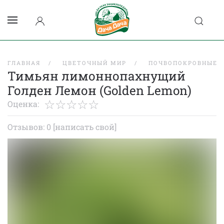
ГЛАВНАЯ
ЦВЕТОЧНЫЙ МИР
ПОЧВОПОКРОВНЫЕ
Тимьян лимоннопахнущий
Голден Лемон (Golden Lemon)
Оценка:
Отзывов: 0
[написать свой]