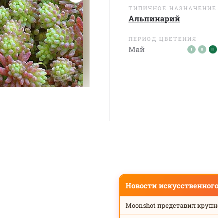
ТИПИЧНОЕ НАЗНАЧЕНИЕ
Альпинарий
ПЕРИОД ЦВЕТЕНИЯ
Май
Новости искусственног
Moonshot представил круп