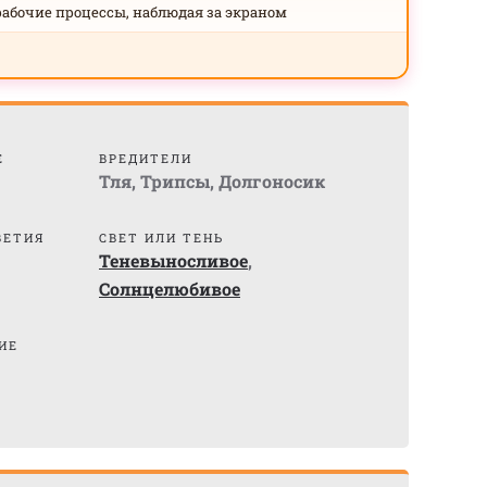
рабочие процессы, наблюдая за экраном
Е
ВРЕДИТЕЛИ
Тля
,
Трипсы
,
Долгоносик
ВЕТИЯ
СВЕТ ИЛИ ТЕНЬ
Теневыносливое
,
Солнцелюбивое
ИЕ