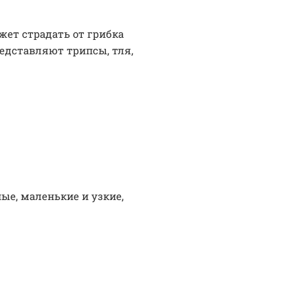
жет страдать от грибка
редставляют трипсы, тля,
ые, маленькие и узкие,