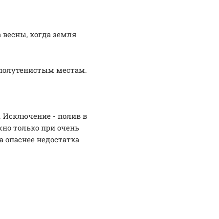
 весны, когда земля
полутенистым местам.
. Исключение - полив в
но только при очень
а опаснее недостатка