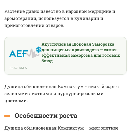
Растение давно известно в народной медицине и
аромотерапии, используется в кулинарии и
приизготовлении отваров.
Акустическая Шоковая Заморозка
для пищевых производств — самая
эффективная заморозка для готовых
блюд.
РЕКЛАМА
Душица обыкновенная Компактум - низктй сорт с
зелеными листьями и пурпурно-розовыми
цветками.
Особенности роста
Душица обыкновенная Компактум – многолетнее