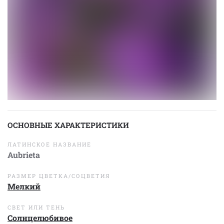
ОСНОВНЫЕ ХАРАКТЕРИСТИКИ
ЛАТИНСКОЕ НАЗВАНИЕ
Aubrieta
РАЗМЕР ЦВЕТКА/СОЦВЕТИЯ
Мелкий
СВЕТ ИЛИ ТЕНЬ
Солнцелюбивое