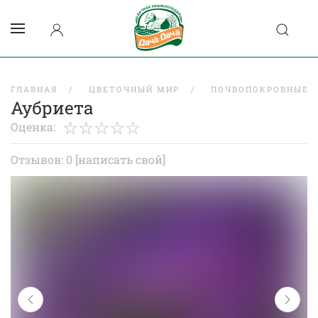
ГЛАВНАЯ
ЦВЕТОЧНЫЙ МИР
ПОЧВОПОКРОВНЫЕ
Аубриета
Оценка:
Отзывов: 0
[написать свой]