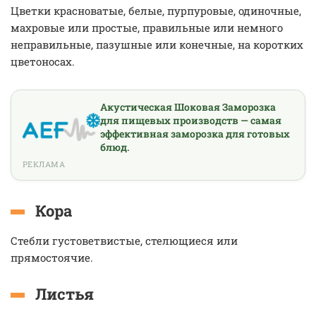
Цветки красноватые, белые, пурпуровые, одиночные,
махровые или простые, правильные или немного
неправильные, пазушные или конечные, на коротких
цветоносах.
Акустическая Шоковая Заморозка
для пищевых производств — самая
эффективная заморозка для готовых
блюд.
РЕКЛАМА
Кора
Стебли густоветвистые, стелющиеся или
прямостоячие.
Листья