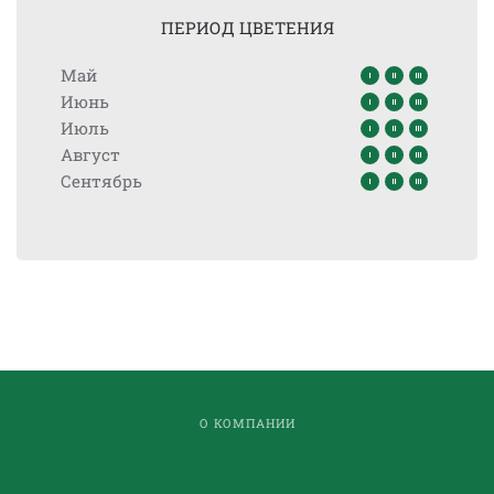
ПЕРИОД ЦВЕТЕНИЯ
Май
Июнь
Июль
Август
Сентябрь
О КОМПАНИИ