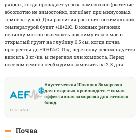
рядках, когда пропадает угроза заморозков (растение
абсолютно не зимостойко, погибает при минусовых
температурах). Для развития растения оптимальной
температурой будет +18+21С. В южных регионах
периллу можно высеивать под зиму или в мае в
открытый грунт на глубину 0,5 см, когда почва
прогреется до +10+12оС. Под перекопку рекомендуется
вносить 3 кг/кв. м перегноя или компоста. Перед
посевом семена необходимо замочить на 2-3 дня.
Акустическая Шоковая Заморозка
для пищевых производств — самая
эффективная заморозка для готовых
блюд.
РЕКЛАМА
Почва