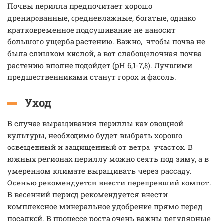
Почвы перилла предпочитает хорошо
дренированные, средневлажные, богатые, однако
кратковременное подсушивание не наносит
большого ущерба растению. Важно, чтобы почва не
была слишком кислой, а вот слабощелочная почва
растению вполне подойдет (рН 6,1-7,8). Лучшими
предшественниками станут горох и фасоль.
Уход
В случае выращивания периллы как овощной
культуры, необходимо будет выбрать хорошо
освещенный и защищенный от ветра участок. В
южных регионах периллу можно сеять под зиму, а в
умеренном климате выращивать через рассаду.
Осенью рекомендуется внести перепревший компот.
В весенний период рекомендуется внести
комплексное минеральное удобрение прямо перед
посадкой. В процессе роста очень важны регулярные