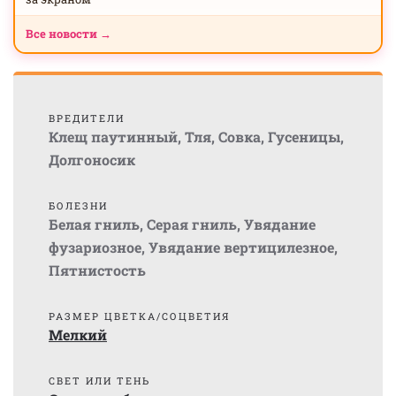
Все новости →
ВРЕДИТЕЛИ
Клещ паутинный
,
Тля
,
Совка
,
Гусеницы
,
Долгоносик
БОЛЕЗНИ
Белая гниль
,
Серая гниль
,
Увядание
фузариозное
,
Увядание вертицилезное
,
Пятнистость
РАЗМЕР ЦВЕТКА/СОЦВЕТИЯ
Мелкий
СВЕТ ИЛИ ТЕНЬ