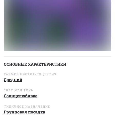
ОСНОВНЫЕ ХАРАКТЕРИСТИКИ
РАЗМЕР ЦВЕТКА/СОЦВЕТИЯ
Средний
СВЕТ ИЛИ ТЕНЬ
Солнцелюбивое
ТИПИЧНОЕ НАЗНАЧЕНИЕ
Групповая посадка