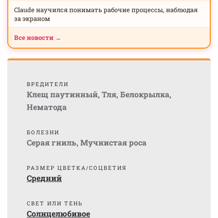
Claude научился понимать рабочие процессы, наблюдая
за экраном
Все новости →
ВРЕДИТЕЛИ
Клещ паутинный
,
Тля
,
Белокрылка
,
Нематода
БОЛЕЗНИ
Серая гниль
,
Мучнистая роса
РАЗМЕР ЦВЕТКА/СОЦВЕТИЯ
Средний
СВЕТ ИЛИ ТЕНЬ
Солнцелюбивое