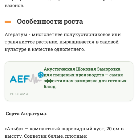
вазонов.
Особенности роста
Агератум - многолетнее полукустарниковое или
травянистое растение, выращивается в садовой
культуре в качестве однолетнего.
Акустическая Шоковая Заморозка
для пищевых производств — самая
эффективная заморозка для готовых
блюд.
РЕКЛАМА
Сорта Агератума:
«Альба» — компактный шаровидный куст, 20 см в
высоту. Соцветия белые, плотные;