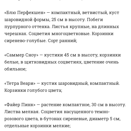
«Блю Перфекшен» — компактный, ветвистый, куст
шаровидной формы, 25 см в высоту. Побеги
пурпурного оттенка. Листья крупные, на длинных
черешках. Соцветия многоцветковые. Корзинки
сиренево-голубые. Сорт ранний;
«Саммер Сноу» — кустики 45 см в высоту, корзинки
белые, в щитковидных соцветиях, цветение очень
обильное;
«Тетра Веари» — кустик шаровидный, компактный.
Корзинки голубого цвета;
«Файeр Пинк» — растение компактное, 30 см в высоту.
Листва мелкая. Соцветия насущенного темно-
розового цвета, в бутонах сиреневые, диаметр 5 см,
отдельные корзинки мелкие;