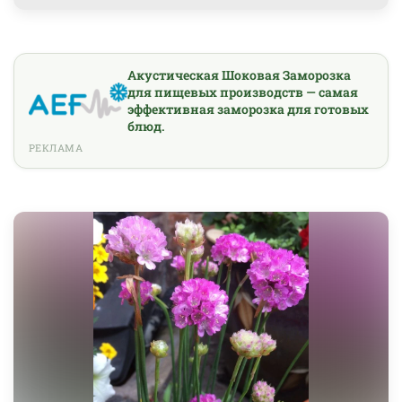
Акустическая Шоковая Заморозка
для пищевых производств — самая
эффективная заморозка для готовых
блюд.
РЕКЛАМА