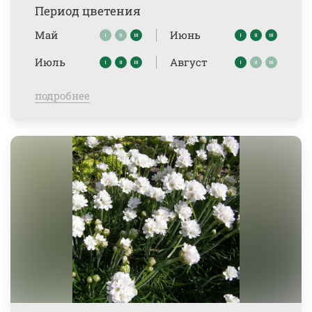
Период цветения
Май
Июнь
Июль
Август
подробнее