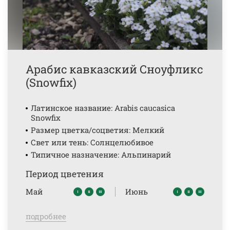
Арабис кавказский Сноуфликс
(Snowfix)
Латинское название: Arabis caucasica
Snowfix
Размер цветка/соцветия: Мелкий
Свет или тень: Солнцелюбивое
Типичное назначение: Альпинарий
Период цветения
Май
Июнь
подробнее