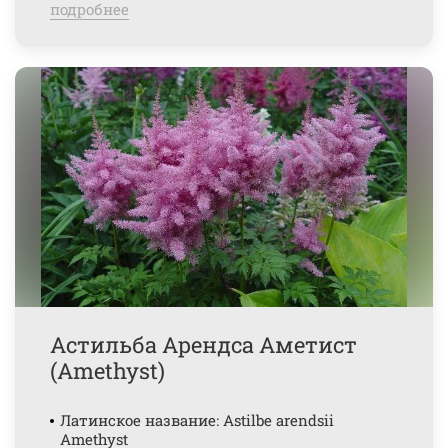
подробнее
Астильба Арендса Аметист
(Amethyst)
Латинское название: Astilbe arendsii
Amethyst