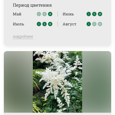
Период цветения
Май
Июнь
Июль
Август
подробнее