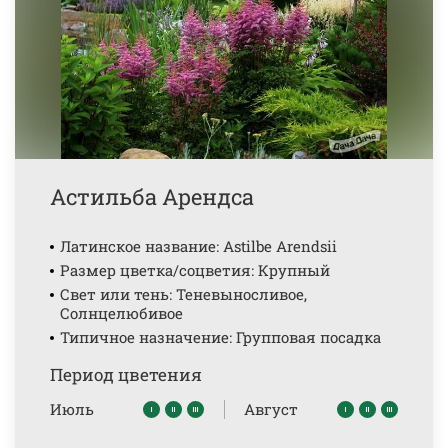
Астильба Арендса
Латинское название: Astilbe Arendsii
Размер цветка/соцветия: Крупный
Свет или тень: Теневыносливое,
Солнцелюбивое
Типичное назначение: Групповая посадка
Период цветения
Июль
Август