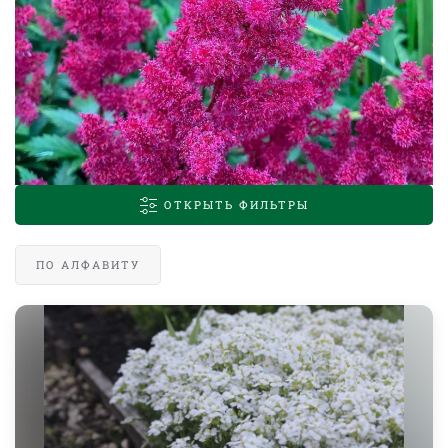
ОТКРЫТЬ ФИЛЬТРЫ
ПО АЛФАВИТУ