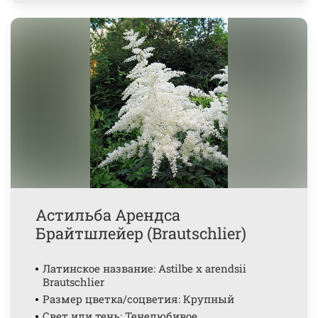
Астильба Арендса
Брайтшлейер (Brautschlier)
Латинское название: Astilbe x arendsii
Brautschlier
Размер цветка/соцветия: Крупный
Свет или тень: Тенелюбивое