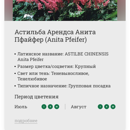
Астильба Арендса Анита
Пфайфер (Anita Pfeifer)
Латинское название: ASTILBE CHINENSIS
Anita Pfeifer
Размер цветка/соцветия: Крупный
Свет или тень: Теневыносливое,
Тенелюбивое
Типичное назначение: Групповая посадка
Период цветения
Июль
Август
подробнее