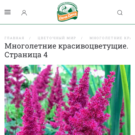
ГЛАВНАЯ
ЦВЕТОЧНЫЙ МИР
МНОГОЛЕТНИЕ КРА
Многолетние красивоцветущие.
Страница 4