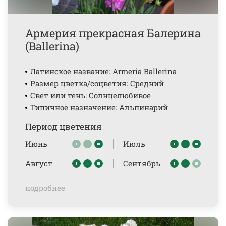
Армерия прекрасная Балерина
(Ballerina)
Латинское название: Armeria Ballerina
Размер цветка/соцветия: Средний
Свет или тень: Солнцелюбивое
Типичное назначение: Альпинарий
Период цветения
Июнь
Июль
Август
Сентябрь
подробнее