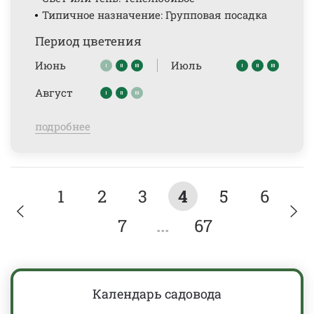
Типичное назначение: Групповая посадка
Период цветения
Июнь
Июль
Август
подробнее
1
2
3
4
5
6
7
...
67
Календарь садовода