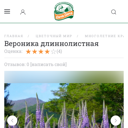
ГЛАВНАЯ
ЦВЕТОЧНЫЙ МИР
МНОГОЛЕТНИЕ КРА
Вероника длиннолистная
Оценка:
(4)
Отзывов: 0
[написать свой]