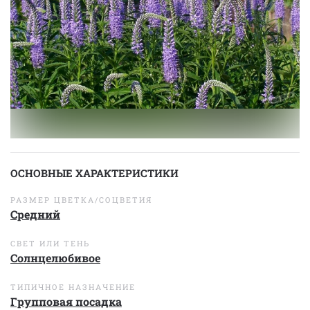
ОСНОВНЫЕ ХАРАКТЕРИСТИКИ
РАЗМЕР ЦВЕТКА/СОЦВЕТИЯ
Средний
СВЕТ ИЛИ ТЕНЬ
Солнцелюбивое
ТИПИЧНОЕ НАЗНАЧЕНИЕ
Групповая посадка