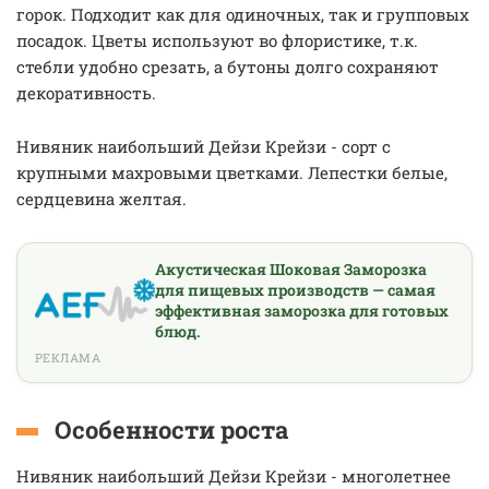
горок. Подходит как для одиночных, так и групповых
посадок. Цветы используют во флористике, т.к.
стебли удобно срезать, а бутоны долго сохраняют
декоративность.
Нивяник наибольший Дейзи Крейзи - сорт с
крупными махровыми цветками. Лепестки белые,
сердцевина желтая.
Акустическая Шоковая Заморозка
для пищевых производств — самая
эффективная заморозка для готовых
блюд.
РЕКЛАМА
Особенности роста
Нивяник наибольший Дейзи Крейзи - многолетнее