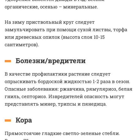
органические, осенью – минеральные.
На зиму приствольный круг следует
замульчировать при помощи сухой листвы, торфа
или древесных опилок (высота слоя 10-15
сантиметров).
Болезни/вредители
В качестве профилактики растение следует
опрыскивать бордоской жидкостью 1-2 раза в сезон.
Опасные заболевания: ржавчина, рямуляриоз, белая
гниль, септориоз. Извредителей опасность могут
представлять минер, трипсы и пянедица.
Кора
Прямостоячие гладкие светло-зеленые стебли.