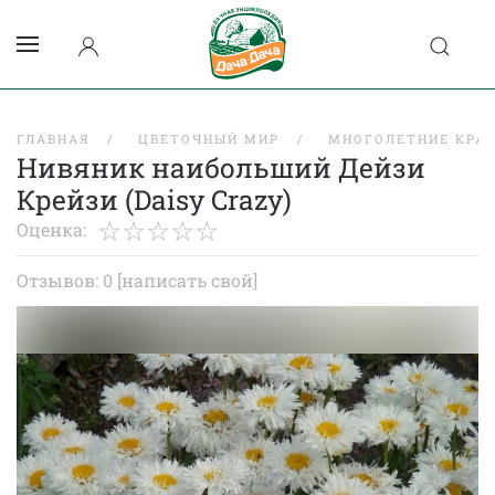
ГЛАВНАЯ
ЦВЕТОЧНЫЙ МИР
МНОГОЛЕТНИЕ КРА
Нивяник наибольший Дейзи
Крейзи (Daisy Crazy)
Оценка:
Отзывов: 0
[написать свой]