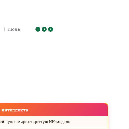
|
Июль
о интеллекта
нейшую в мире открытую ИИ-модель