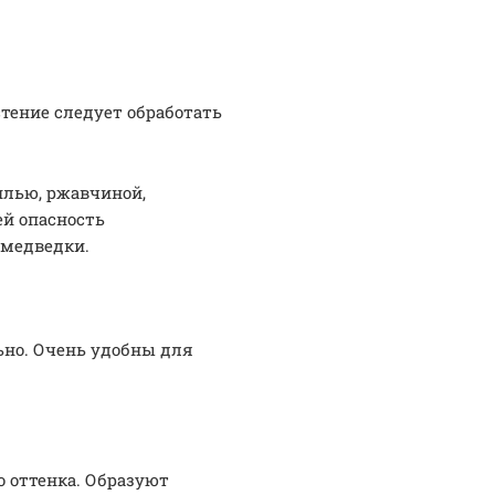
стение следует обработать
илью, ржавчиной,
ей опасность
 медведки.
ьно. Очень удобны для
 оттенка. Образуют