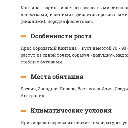
Кантина - сорт с фиолетово-розоватыми сигнал
лепестками) и синими с фиолетово-розоватым
(нижними). Бородка фиолетовая.
Особенности роста
Ирис бородатый Кантина – куст высотой 70 - 90
растут из одной точки, образуя «подушку», над
стебли с бутонами.
Места обитания
Россия, Западная Европа, Восточная Азия, Сое
Австралия.
Климатические условия
Ирис хорошо переносит низкие температуры, уст