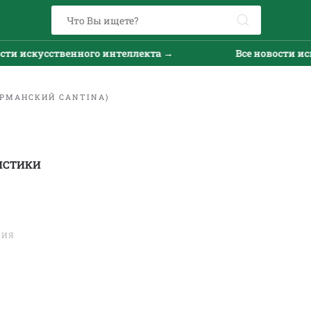
искусственного интеллекта →
Все новости искусс
ЕРМАНСКИЙ CANTINA)
ИСТИКИ
ТИЯ