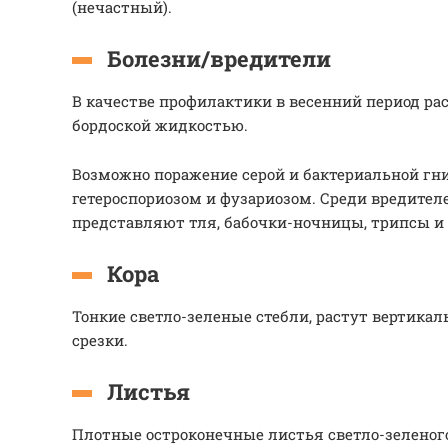
(нечастный).
Болезни/вредители
В качестве профилактики в весенний период ра
бордоской жидкостью.
Возможно поражение серой и бактериальной гн
гетероспориозом и фузариозом. Среди вредител
представляют тля, бабочки-ночницы, трипсы и
Кора
Тонкие светло-зеленые стебли, растут вертикал
срезки.
Листья
Плотные остроконечные листья светло-зеленого