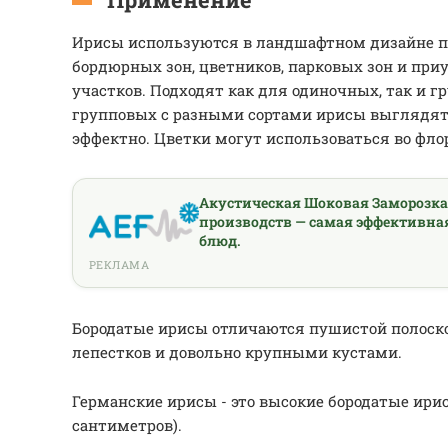
Ирисы используются в ландшафтном дизайне 
бордюрных зон, цветников, парковых зон и при
участков. Подходят как для одиночных, так и г
групповых с разными сортами ирисы выглядят
эффектно. Цветки могут использоваться во фло
Акустическая Шоковая Заморозк
производств — самая эффективна
блюд.
РЕКЛАМА
Бородатые ирисы отличаются пушистой полоск
лепестков и довольно крупными кустами.
Германские ирисы - это высокие бородатые ири
сантиметров).