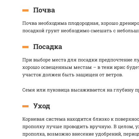
Почва
Почва необходима плодородная, хорошо дрениро
посадкой грунт необходимо смешать с небольш
Посадка
При выборе места для посадки предпочтение л
хорошо освещенным местам – в тени ирис будет
участок должен быть защищен от ветров.
Семя или луковица высаживается на глубину п
Уход
Корневая система находится близко к поверхно
прополку лучше проводить вручную. В целом, у
прополка, возможно внесение удобрений, перио