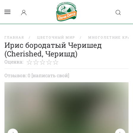
ГЛАВНАЯ
ЦВЕТОЧНЫЙ МИР
МНОГОЛЕТНИЕ КРА
Ирис бородатый Черишед
(Cherished, Черишд)
Оценка:
Отзывов: 0
[написать свой]