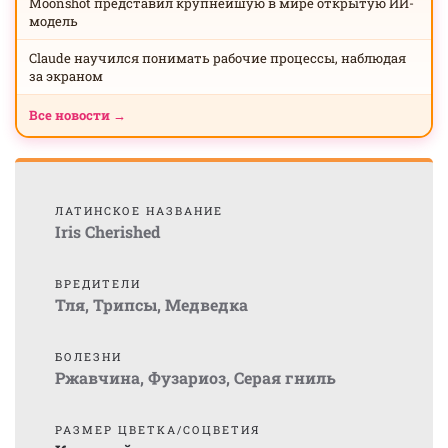
Moonshot представил крупнейшую в мире открытую ИИ-
модель
Claude научился понимать рабочие процессы, наблюдая
за экраном
Все новости →
ЛАТИНСКОЕ НАЗВАНИЕ
Iris Cherished
ВРЕДИТЕЛИ
Тля
,
Трипсы
,
Медведка
БОЛЕЗНИ
Ржавчина
,
Фузариоз
,
Серая гниль
РАЗМЕР ЦВЕТКА/СОЦВЕТИЯ