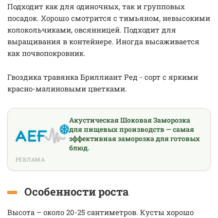
Подходит как для одиночных, так и групповых
посадок. Хорошо смотрится с тимьяном, невысокими
колокольчиками, овсянницей. Подходит для
выращивания в контейнере. Иногда высаживается
как почвопокровник.
Гвоздика травянка Бриллиант Ред - сорт с яркими
красно-малиновыми цветками.
Акустическая Шоковая Заморозка
для пищевых производств — самая
эффективная заморозка для готовых
блюд.
РЕКЛАМА
Особенности роста
Высота – около 20-25 сантиметров. Кусты хорошо