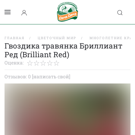
ГЛАВНАЯ
ЦВЕТОЧНЫЙ МИР
МНОГОЛЕТНИЕ КРА
Гвоздика травянка Бриллиант
Ред (Brilliant Red)
Оценка:
Отзывов: 0
[написать свой]