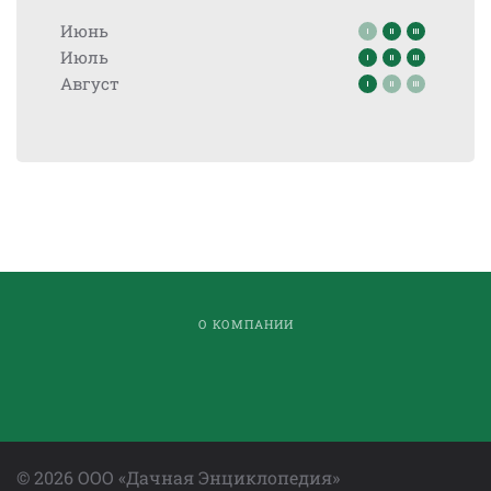
Июнь
Июль
Август
О КОМПАНИИ
©
2026
ООО «Дачная Энциклопедия»