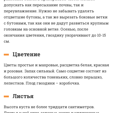
допускать как пересыхание почвы, так и
переувлажнение. Нужно не забывать удалять
отцветшие бутоны, а так же вырезать боковые ветки
с бутонами, так как они не дадут развиться крупным
головкам на основной ветке. Осенью, после
окончания цветения, гвоздику укорачивают до 10-15
см.
Цветение
Цветы простые и махровые, расцветка белая, красная
и розовая. Запах сильный. Само соцветие состоит из
большого количества тоненьких, словно перышко,
лепестков. Плод гвоздики – коробочка.
Листья
Высота куста не более тридцати сантиметров.
Листья у неё сине-зеленые, узкие и удлиненные.