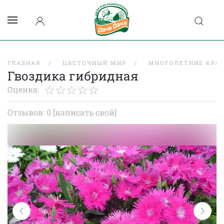
ГЛАВНАЯ
ЦВЕТОЧНЫЙ МИР
МНОГОЛЕТНИЕ КРА
Гвоздика гибридная
Оценка:
Отзывов: 0
[написать свой]