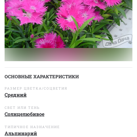
ОСНОВНЫЕ ХАРАКТЕРИСТИКИ
РАЗМЕР ЦВЕТКА/СОЦВЕТИЯ
Средний
СВЕТ ИЛИ ТЕНЬ
Солнцелюбивое
ТИПИЧНОЕ НАЗНАЧЕНИЕ
Альпинарий