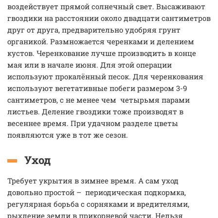
воздействует прямой солнечный свет. Высаживают
гвоздики на расстоянии около двадцати сантиметров
друг от друга, предварительно удобряя грунт
органикой. Размножается черенками и делением
кустов. Черенкование лучше производить в конце
мая или в начале июня. Для этой операции
используют прокалённый песок. Для черенкования
используют вегетативные побеги размером 3-9
сантиметров, с не менее чем четырьмя парами
листьев. Деление гвоздики тоже производят в
весеннее время. При удачном разделе цветы
появляются уже в тот же сезон.
Уход
Требует укрытия в зимнее время. А сам уход
довольно простой – периодическая подкормка,
регулярная борьба с сорняками и вредителями,
рыхление земли в прикорневой части. Нельзя