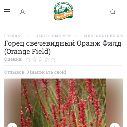
ГЛАВНАЯ
ЦВЕТОЧНЫЙ МИР
МНОГОЛЕТНИЕ КРА
Горец свечевидный Оранж Филд
(Orange Field)
Оценка:
Отзывов: 0
[написать свой]