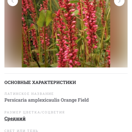
ОСНОВНЫЕ ХАРАКТЕРИСТИКИ
ЛАТИНСКОЕ НАЗВАНИЕ
Persicaria amplexicaulis Orange Field
РАЗМЕР ЦВЕТКА/СОЦВЕТИЯ
Средний
СВЕТ ИЛИ ТЕНЬ