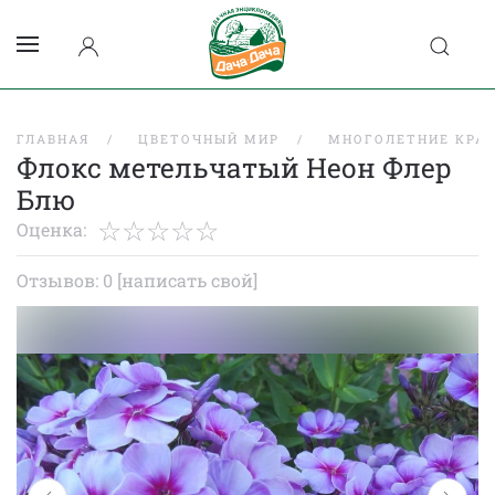
ГЛАВНАЯ
ЦВЕТОЧНЫЙ МИР
МНОГОЛЕТНИЕ КРА
Флокс метельчатый Неон Флер
Блю
Оценка:
Отзывов: 0
[написать свой]