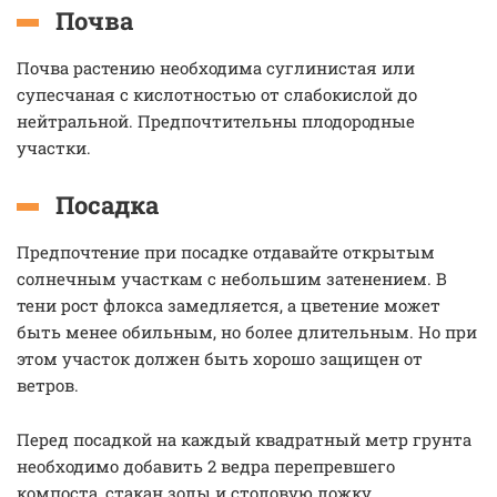
Почва
Почва растению необходима суглинистая или
супесчаная с кислотностью от слабокислой до
нейтральной. Предпочтительны плодородные
участки.
Посадка
Предпочтение при посадке отдавайте открытым
солнечным участкам с небольшим затенением. В
тени рост флокса замедляется, а цветение может
быть менее обильным, но более длительным. Но при
этом участок должен быть хорошо защищен от
ветров.
Перед посадкой на каждый квадратный метр грунта
необходимо добавить 2 ведра перепревшего
компоста, стакан золы и столовую ложку