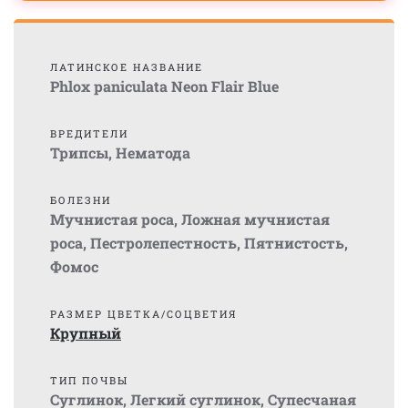
ЛАТИНСКОЕ НАЗВАНИЕ
Phlox paniculata Neon Flair Blue
ВРЕДИТЕЛИ
Трипсы
,
Нематода
БОЛЕЗНИ
Мучнистая роса
,
Ложная мучнистая
роса
,
Пестролепестность
,
Пятнистость
,
Фомос
РАЗМЕР ЦВЕТКА/СОЦВЕТИЯ
Крупный
ТИП ПОЧВЫ
Суглинок
,
Легкий суглинок
,
Супесчаная