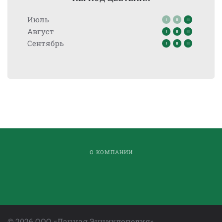
Июль
Август
Сентябрь
О КОМПАНИИ
©
2026
ООО «Дачная Энциклопедия»