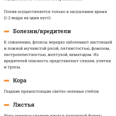
Полив осуществляется только в засушливое время
(1-2 ведра на один куст).
Болезни/вредители
К сожалению, флоксы нередко заболевают настоящей
и ложной мучнистой росой, пятнистостью, фомозом,
пестролепестностью, желтухой, нематодом. Из
вредителей опасность представляют слизни, улитки
и трпсы.
Кора
Гладкие прямостоящие светло-зеленые стебли.
Листья
Ярко-зеленые гладкие листья ланцетной формы.