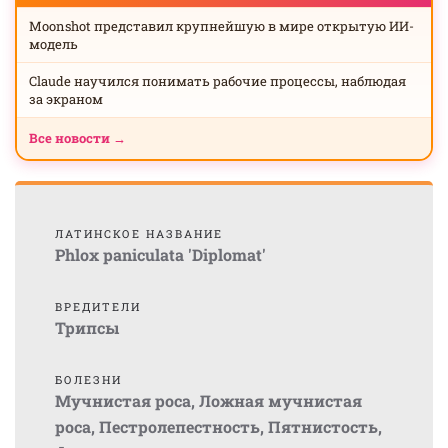
Moonshot представил крупнейшую в мире открытую ИИ-
модель
Claude научился понимать рабочие процессы, наблюдая
за экраном
Все новости →
ЛАТИНСКОЕ НАЗВАНИЕ
Phlox paniculata 'Diplomat'
ВРЕДИТЕЛИ
Трипсы
БОЛЕЗНИ
Мучнистая роса
,
Ложная мучнистая
роса
,
Пестролепестность
,
Пятнистость
,