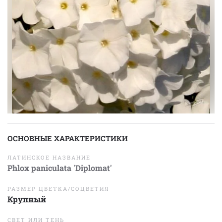
ОСНОВНЫЕ ХАРАКТЕРИСТИКИ
ЛАТИНСКОЕ НАЗВАНИЕ
Phlox paniculata 'Diplomat'
РАЗМЕР ЦВЕТКА/СОЦВЕТИЯ
Крупный
СВЕТ ИЛИ ТЕНЬ