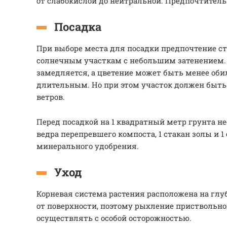
от слабокислой до нейтральной. Предпочтител
Посадка
При выборе места для посадки предпочтение с
солнечным участкам с небольшим затенением. 
замедляется, а цветение может быть менее оби
длительным. Но при этом участок должен быть
ветров.
Перед посадкой на 1 квадратный метр грунта н
ведра перепревшего компоста, 1 стакан золы и 
минерального удобрения.
Уход
Корневая система растения расположена на глуб
от поверхности, поэтому рыхление приствольно
осуществлять с особой осторожностью.