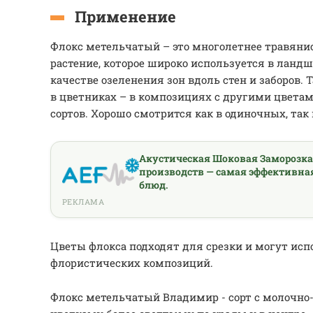
Применение
Флокс метельчатый – это многолетнее травяни
растение, которое широко используется в ланд
качестве озеленения зон вдоль стен и заборов.
в цветниках – в композициях с другими цвета
сортов. Хорошо смотрится как в одиночных, так
Акустическая Шоковая Заморозк
производств — самая эффективна
блюд.
РЕКЛАМА
Цветы флокса подходят для срезки и могут исп
флористических композиций.
Флокс метельчатый Владимир - сорт с молочно