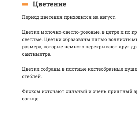
Цветение
Период цветения приходится на август.
Цветки молочно-светло-розовые, в цетре и по к
светлые. Цветки образованы пятью волнистым
размера, которые немного перекрывают друг дру
сантиметра.
Цветки собраны в плотные кистеобразные пуши
стеблей.
Флоксы источают сильный и очень приятный ар
солнце.