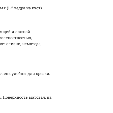
 (1-2 ведра на куст).
оящей и ложной
ролепестностью,
ют слизни, нематода,
очень удобны для срезки.
 Поверхность матовая, на