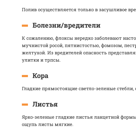
Полив осуществляется только в засушливое время
Болезни/вредители
К сожалению, флоксы нередко заболевают наст
мучнистой росой, пятнистостью, фомозом, пест
желтухой. Из вредителей опасность представля
улитки и трпсы.
Кора
Гладкие прямостоящие светло-зеленые стебли, 
Листья
Ярко-зеленые гладкие листья ланцетной формы.
ощупь листы мягкие.