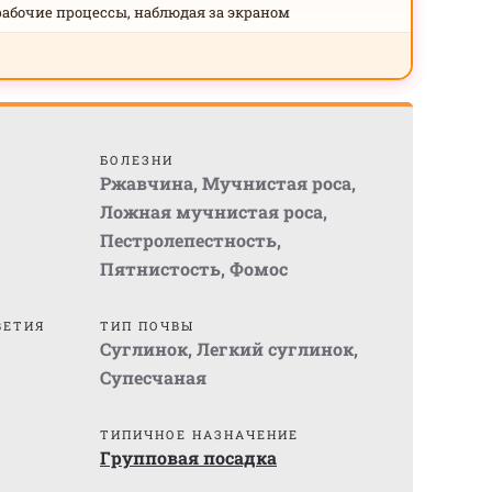
рабочие процессы, наблюдая за экраном
БОЛЕЗНИ
Ржавчина
,
Мучнистая роса
,
Ложная мучнистая роса
,
Пестролепестность
,
Пятнистость
,
Фомос
ВЕТИЯ
ТИП ПОЧВЫ
Суглинок
,
Легкий суглинок
,
Супесчаная
ТИПИЧНОЕ НАЗНАЧЕНИЕ
Групповая посадка