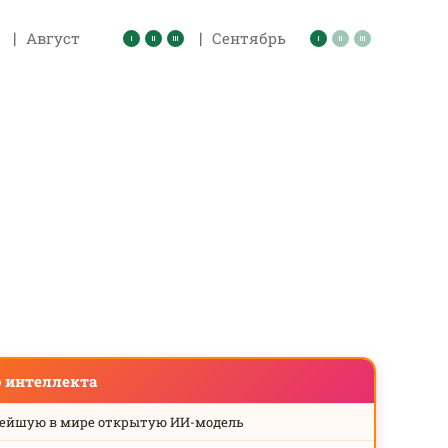
|
|
Август
Сентябрь
о интеллекта
нейшую в мире открытую ИИ-модель