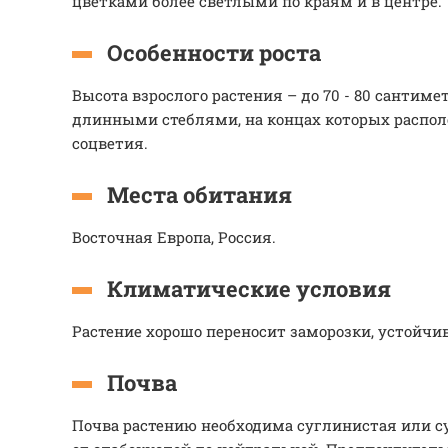
цветками более светлыми по краям и в центре.
Особенности роста
Высота взрослого растения – до 70 - 80 сантиме
длинными стеблями, на концах которых распо
соцветия.
Места обитания
Восточная Европа, Россия.
Климатические условия
Растение хорошо переносит заморозки, устойчив
Почва
Почва растению необходима суглинистая или с