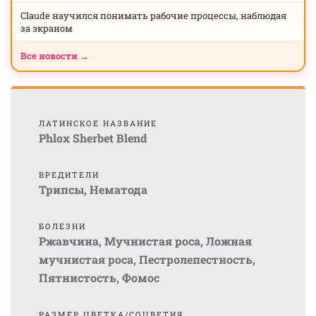
Claude научился понимать рабочие процессы, наблюдая
за экраном
Все новости →
ЛАТИНСКОЕ НАЗВАНИЕ
Phlox Sherbet Blend
ВРЕДИТЕЛИ
Трипсы
,
Нематода
БОЛЕЗНИ
Ржавчина
,
Мучнистая роса
,
Ложная
мучнистая роса
,
Пестролепестность
,
Пятнистость
,
Фомос
РАЗМЕР ЦВЕТКА/СОЦВЕТИЯ