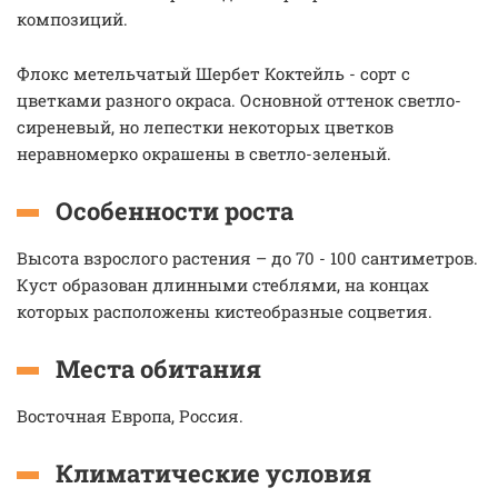
композиций.
Флокс метельчатый Шербет Коктейль - сорт с
цветками разного окраса. Основной оттенок светло-
сиреневый, но лепестки некоторых цветков
неравномерко окрашены в светло-зеленый.
Особенности роста
Высота взрослого растения – до 70 - 100 сантиметров.
Куст образован длинными стеблями, на концах
которых расположены кистеобразные соцветия.
Места обитания
Восточная Европа, Россия.
Климатические условия