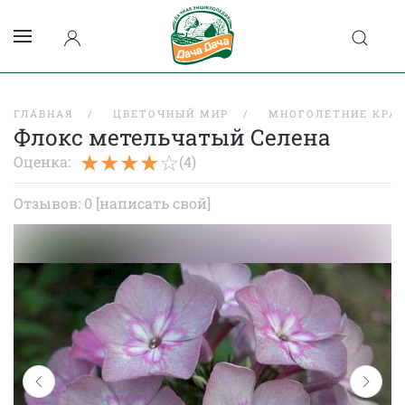
ГЛАВНАЯ
ЦВЕТОЧНЫЙ МИР
МНОГОЛЕТНИЕ КРА
Флокс метельчатый Селена
Оценка:
(4)
Отзывов: 0
[написать свой]