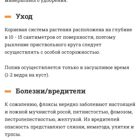
минерального удобрения.
Уход
Корневая система растения расположена на глубине
в 10 - 15 сантиметров от поверхности, поэтому
рыхление приствольного круга следует
осуществлять с особой осторожностью.
Полив осуществляется только в засушливое время
(1-2 ведра на куст).
Болезни/вредители
К сожалению, флоксы нередко заболевают настоящей
и ложной мучнистой росой, пятнистостью, фомозом,
пестролепестностью, желтухой. Из вредителей
опасность представляют слизни, нематода, улитки и
трпсы.