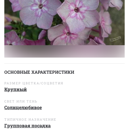
ОСНОВНЫЕ ХАРАКТЕРИСТИКИ
РАЗМЕР ЦВЕТКА/СОЦВЕТИЯ
Крупный
СВЕТ ИЛИ ТЕНЬ
Солнцелюбивое
ТИПИЧНОЕ НАЗНАЧЕНИЕ
Групповая посадка