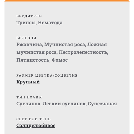
ВРЕДИТЕЛИ
Трипсы
,
Нематода
БОЛЕЗНИ
Ржавчина
,
Мучнистая роса
,
Ложная
мучнистая роса
,
Пестролепестность
,
Пятнистость
,
Фомос
РАЗМЕР ЦВЕТКА/СОЦВЕТИЯ
Крупный
ТИП ПОЧВЫ
Суглинок
,
Легкий суглинок
,
Супесчаная
СВЕТ ИЛИ ТЕНЬ
Солнцелюбивое