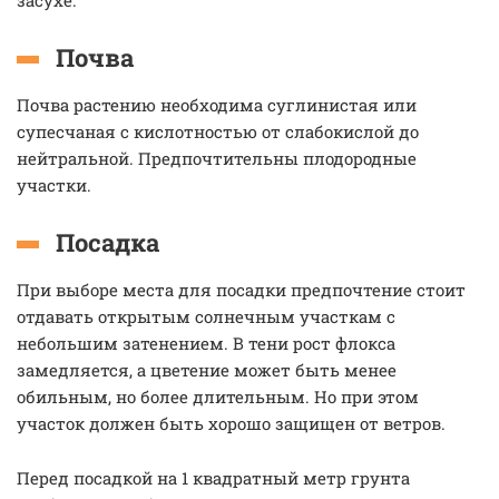
засухе.
Почва
Почва растению необходима суглинистая или
супесчаная с кислотностью от слабокислой до
нейтральной. Предпочтительны плодородные
участки.
Посадка
При выборе места для посадки предпочтение стоит
отдавать открытым солнечным участкам с
небольшим затенением. В тени рост флокса
замедляется, а цветение может быть менее
обильным, но более длительным. Но при этом
участок должен быть хорошо защищен от ветров.
Перед посадкой на 1 квадратный метр грунта