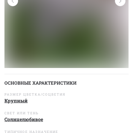
ОСНОВНЫЕ ХАРАКТЕРИСТИКИ
РАЗМЕР ЦВЕТКА/СОЦВЕТИЯ
Крупный
СВЕТ ИЛИ ТЕНЬ
Солнцелюбивое
ТИПИЧНОЕ НАЗНАЧЕНИЕ