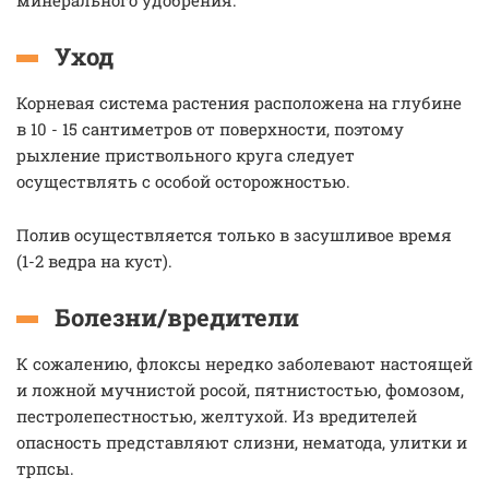
минерального удобрения.
Уход
Корневая система растения расположена на глубине
в 10 - 15 сантиметров от поверхности, поэтому
рыхление приствольного круга следует
осуществлять с особой осторожностью.
Полив осуществляется только в засушливое время
(1-2 ведра на куст).
Болезни/вредители
К сожалению, флоксы нередко заболевают настоящей
и ложной мучнистой росой, пятнистостью, фомозом,
пестролепестностью, желтухой. Из вредителей
опасность представляют слизни, нематода, улитки и
трпсы.