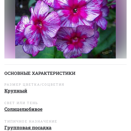
ОСНОВНЫЕ ХАРАКТЕРИСТИКИ
РАЗМЕР ЦВЕТКА/СОЦВЕТИЯ
Крупный
СВЕТ ИЛИ ТЕНЬ
Солнцелюбивое
ТИПИЧНОЕ НАЗНАЧЕНИЕ
Групповая посадка