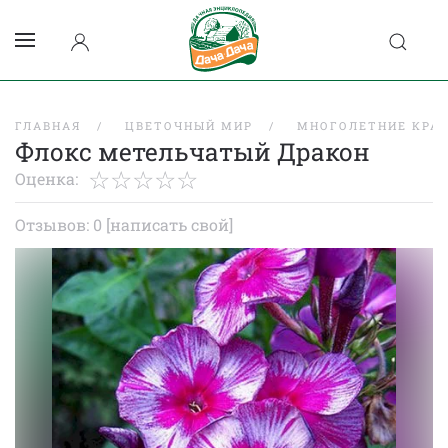
ГЛАВНАЯ
ЦВЕТОЧНЫЙ МИР
МНОГОЛЕТНИЕ КРА
Флокс метельчатый Дракон
Оценка:
Отзывов: 0
[написать свой]