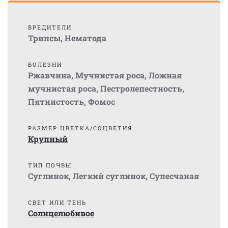
ВРЕДИТЕЛИ
Трипсы
,
Нематода
БОЛЕЗНИ
Ржавчина
,
Мучнистая роса
,
Ложная
мучнистая роса
,
Пестролепестность
,
Пятнистость
,
Фомос
РАЗМЕР ЦВЕТКА/СОЦВЕТИЯ
Крупный
ТИП ПОЧВЫ
Суглинок
,
Легкий суглинок
,
Супесчаная
СВЕТ ИЛИ ТЕНЬ
Солнцелюбивое