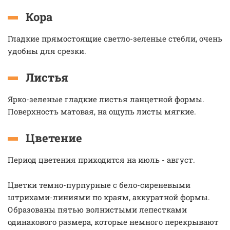
Кора
Гладкие прямостоящие светло-зеленые стебли, очень
удобны для срезки.
Листья
Ярко-зеленые гладкие листья ланцетной формы.
Поверхность матовая, на ощупь листы мягкие.
Цветение
Период цветения приходится на июль - август.
Цветки темно-пурпурные с бело-сиреневыми
штрихами-линиями по краям, аккуратной формы.
Образованы пятью волнистыми лепестками
одинакового размера, которые немного перекрывают