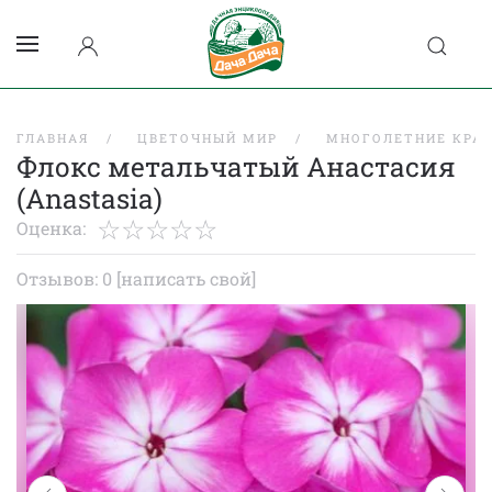
ГЛАВНАЯ
ЦВЕТОЧНЫЙ МИР
МНОГОЛЕТНИЕ КРА
Флокс метальчатый Анастасия
(Anastasia)
Оценка:
Отзывов: 0
[написать свой]