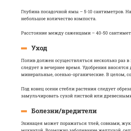
Глубина посадочной ямы – 5-10 сантиметров. Н
небольшое количество компоста.
Расстояние между саженцами – 40-50 сантимет
Уход
Полив должен осуществляться несколько раз в 
следует в вечернее время. Удобрения вносятся 
минеральные, осенью-органические. В целом, с
Под конец осени стебли растения следует обрез
замульчировать сухой листвой или древесным
Болезни/вредители
Эхинацея может поражаться тлей, совками, жу
мохнатой. Возможно заболевание желтухой, сеп