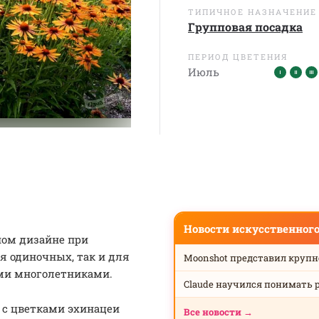
ТИПИЧНОЕ НАЗНАЧЕНИЕ
Групповая посадка
ПЕРИОД ЦВЕТЕНИЯ
Июль
Новости искусственног
ном дизайне при
я одиночных, так и для
Moonshot представил круп
ми многолетниками.
Claude научился понимать 
 с цветками эхинацеи
Все новости →