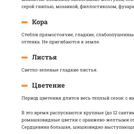
серой гнилью, мозаикой, филлостикозом, фузар
Кора
Стебли прямостоячие, гладкие, слабоопушенные
оттенка. Не пригибаются к земле.
Листья
Светло-зеленые гладкие листья.
Цветение
Период цветения длится весь теплый сезон: с и
В это время распускаются крупные (до 12 санти
ромашковидные цветки с оранжево-желтыми о
Сердцевина большая, шишковидно выступающая