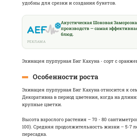
удобны для срезки и создания букетов.
Акустическая Шоковая Заморозк
производств — самая эффективна
блюд.
РЕКЛАМА
Эхинацея пурпурная Биг Кахуна - сорт с оранж
Особенности роста
Эхинацея пурпурная Биг Кахуна относится к се
Декоративна в период цветения, когда на длин
крупные цветки.
Высота взрослого растения – 70 - 80 сантиметр
100). Средняя продолжительность жизни – 5-7 ле
пересадка.