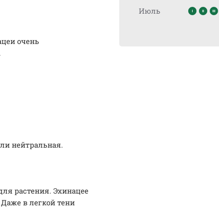
Июль
ацеи очень
.
или нейтральная.
для растения. Эхинацее
 Даже в легкой тени