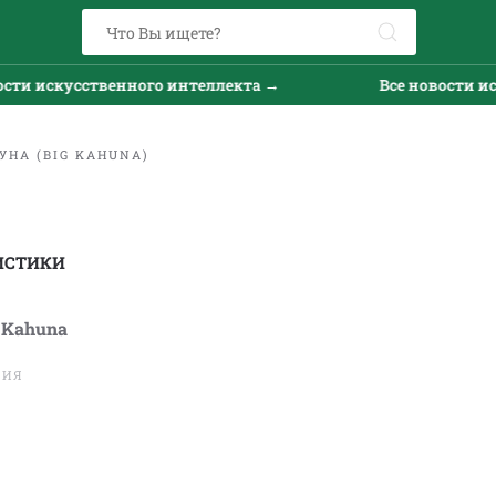
искусственного интеллекта →
Все новости искусс
УНА (BIG KAHUNA)
ИСТИКИ
g Kahuna
ТИЯ