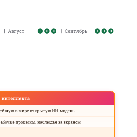
|
|
Август
Сентябрь
о интеллекта
нейшую в мире открытую ИИ-модель
рабочие процессы, наблюдая за экраном