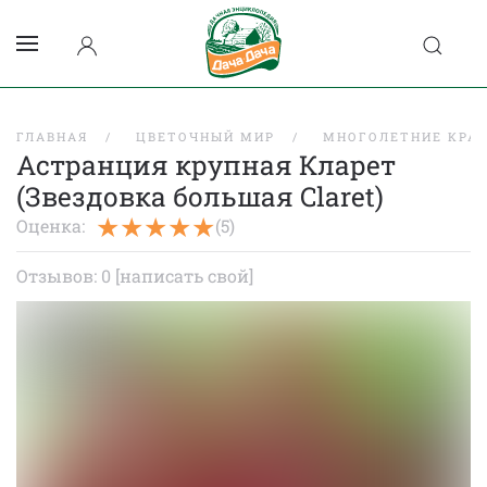
ГЛАВНАЯ
ЦВЕТОЧНЫЙ МИР
МНОГОЛЕТНИЕ КРА
Астранция крупная Кларет
(Звездовка большая Claret)
Оценка:
(5)
Отзывов: 0
[написать свой]