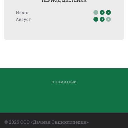
ПЕРИОД ЦВЕТЕНИЯ
Июль
Август
О КОМПАНИИ
©
2026
ООО «Дачная Энциклопедия»