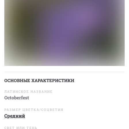
ОСНОВНЫЕ ХАРАКТЕРИСТИКИ
ЛАТИНСКОЕ НАЗВАНИЕ
Octoberfest
РАЗМЕР ЦВЕТКА/СОЦВЕТИЯ
Средний
СВЕТ ИЛИ ТЕНЬ