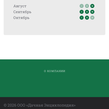
Август
Сентябрь
Октябрь
О КОМПАНИИ
©
2026
ООО «Дачная Энциклопедия»