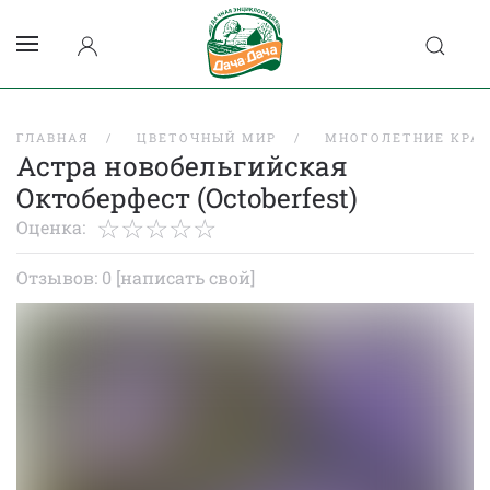
ГЛАВНАЯ
ЦВЕТОЧНЫЙ МИР
МНОГОЛЕТНИЕ КРА
Астра новобельгийская
Октоберфест (Octoberfest)
Оценка:
Отзывов: 0
[написать свой]