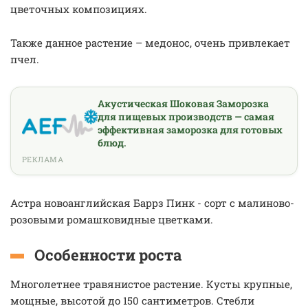
цветочных композициях.
Также данное растение – медонос, очень привлекает
пчел.
Акустическая Шоковая Заморозка
для пищевых производств — самая
эффективная заморозка для готовых
блюд.
РЕКЛАМА
Астра новоанглийская Баррз Пинк - сорт с малиново-
розовыми ромашковидные цветками.
Особенности роста
Многолетнее травянистое растение. Кусты крупные,
мощные, высотой до 150 сантиметров. Стебли