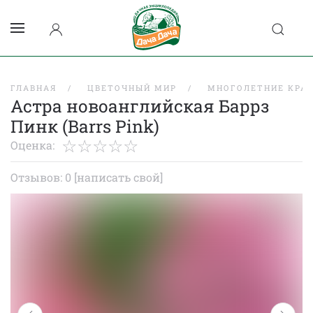
ГЛАВНАЯ
ЦВЕТОЧНЫЙ МИР
МНОГОЛЕТНИЕ КРА
Астра новоанглийская Баррз
Пинк (Barrs Pink)
Оценка:
Отзывов: 0
[написать свой]