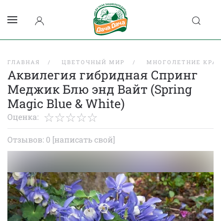
ГЛАВНАЯ
ЦВЕТОЧНЫЙ МИР
МНОГОЛЕТНИЕ КРА
Аквилегия гибридная Спринг
Меджик Блю энд Вайт (Spring
Magic Blue & White)
Оценка:
Отзывов: 0
[написать свой]