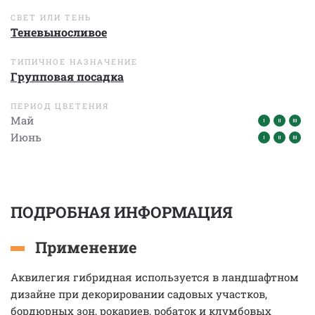
СВЕТ ИЛИ ТЕНЬ
Теневыносливое
ТИПИЧНОЕ НАЗНАЧЕНИЕ
Групповая посадка
ПЕРИОД ЦВЕТЕНИЯ
Май
Июнь
ПОДРОБНАЯ ИНФОРМАЦИЯ
Применение
Аквилегия гибридная используется в ландшафтном
дизайне при декорировании садовых участков,
бордюрных зон, рокариев, робаток и клумбовых