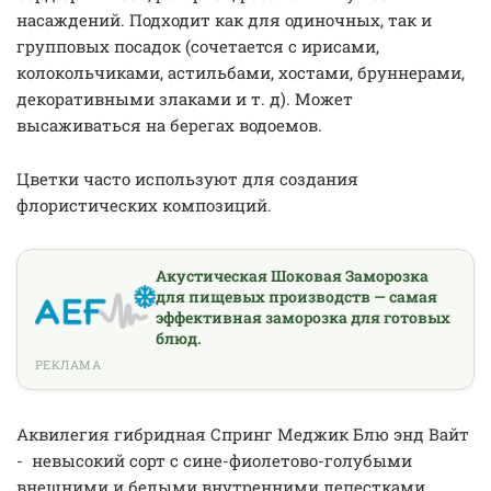
насаждений. Подходит как для одиночных, так и
групповых посадок (сочетается с ирисами,
колокольчиками, астильбами, хостами, бруннерами,
декоративными злаками и т. д). Может
высаживаться на берегах водоемов.
Цветки часто используют для создания
флористических композиций.
Акустическая Шоковая Заморозка
для пищевых производств — самая
эффективная заморозка для готовых
блюд.
РЕКЛАМА
Аквилегия гибридная Спринг Меджик Блю энд Вайт
- невысокий сорт с сине-фиолетово-голубыми
внешними и белыми внутренними лепестками.