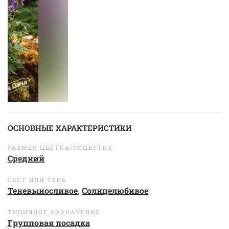
ОСНОВНЫЕ ХАРАКТЕРИСТИКИ
РАЗМЕР ЦВЕТКА/СОЦВЕТИЯ
Средний
СВЕТ ИЛИ ТЕНЬ
Теневыносливое
,
Солнцелюбивое
ТИПИЧНОЕ НАЗНАЧЕНИЕ
Групповая посадка