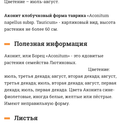
Цветение – июль-август.
Аконит клобучковый форма таврика
«Aconitum
napellus subsp. Tauricum» - карликовый вид, высота
растения не более 60 см.
Полезная информация
Аконит, или Борец «Aconitum» - это ядовитые
растения семейства Лютиковых.
Цветение:
июль, третья декада; август, вторая декада; август,
третья декада; июль, вторая декада; август, первая
декада; июль, первая декада. Цвета Аконита сине-
фиолетовые, иногда белые, желтые или пёстрые.
Имеют неправильную форму.
Листья