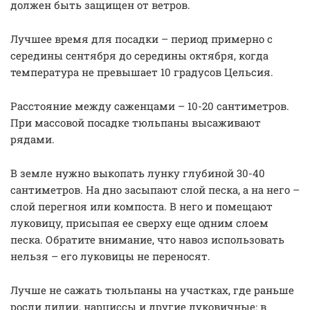
должен быть защищен от ветров.
Лучшее время для посадки – период примерно с
середины сентября до середины октября, когда
температура не превышает 10 градусов Цельсия.
Расстояние между саженцами – 10-20 сантиметров.
При массовой посадке тюльпаны высаживают
рядами.
В земле нужно выкопать лунку глубиной 30-40
сантиметров. На дно засыпают слой песка, а на него –
слой перегноя или компоста. В него и помещают
луковицу, присыпая ее сверху еще одним слоем
песка. Обратите внимание, что навоз использовать
нельзя – его луковицы не переносят.
Лучше не сажать тюльпаны на участках, где раньше
росли лилии, нарциссы и другие луковичные: в