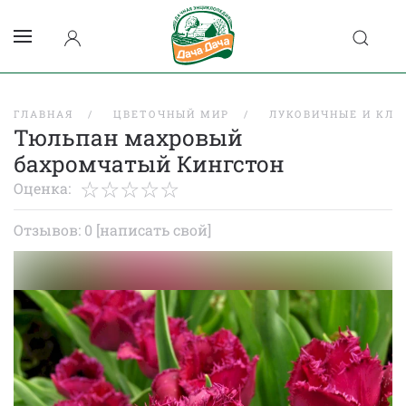
ГЛАВНАЯ
ЦВЕТОЧНЫЙ МИР
ЛУКОВИЧНЫЕ И КЛУ
Тюльпан махровый
бахромчатый Кингстон
Оценка:
Отзывов: 0
[написать свой]