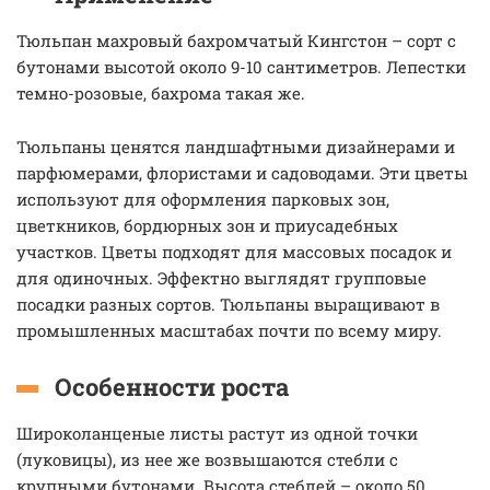
Тюльпан махровый бахромчатый Кингстон – сорт с
бутонами высотой около 9-10 сантиметров. Лепестки
темно-розовые, бахрома такая же.
Тюльпаны ценятся ландшафтными дизайнерами и
парфюмерами, флористами и садоводами. Эти цветы
используют для оформления парковых зон,
цветкников, бордюрных зон и приусадебных
участков. Цветы подходят для массовых посадок и
для одиночных. Эффектно выглядят групповые
посадки разных сортов. Тюльпаны выращивают в
промышленных масштабах почти по всему миру.
Особенности роста
Широколанценые листы растут из одной точки
(луковицы), из нее же возвышаются стебли с
крупными бутонами. Высота стеблей – около 50