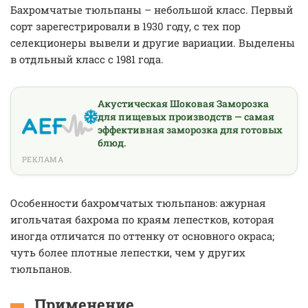
Бахромчатые тюльпаны – небольшой класс. Первый
сорт зарегестрировали в 1930 году, с тех пор
селекционеры вывели и другие вариации. Выделены
в отдльный класс с 1981 года.
Акустическая Шоковая Заморозка
для пищевых производств — самая
эффективная заморозка для готовых
блюд.
РЕКЛАМА
Особенности бахромчатых тюльпанов: ажурная
игольчатая бахрома по краям лепестков, которая
иногда отличатся по оттенку от основного окраса;
чуть более плотные лепестки, чем у других
тюльпанов.
Применение