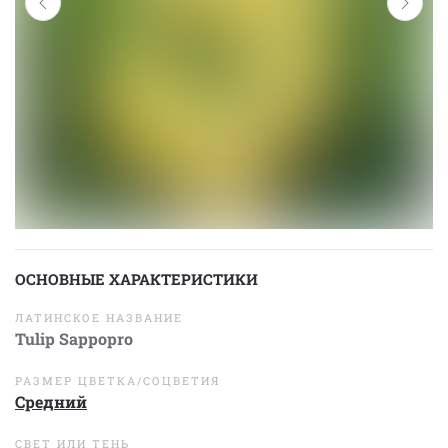
ОСНОВНЫЕ ХАРАКТЕРИСТИКИ
ЛАТИНСКОЕ НАЗВАНИЕ
Tulip Sappopro
РАЗМЕР ЦВЕТКА/СОЦВЕТИЯ
Средний
СВЕТ ИЛИ ТЕНЬ