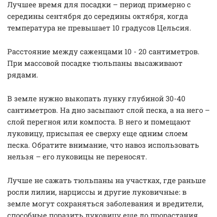
Лучшее время для посадки – период примерно с
середины сентября до середины октября, когда
температура не превышает 10 градусов Цельсия.
Расстояние между саженцами 10 - 20 сантиметров.
При массовой посадке тюльпаны высаживают
рядами.
В земле нужно выкопать лунку глубиной 30-40
сантиметров. На дно засыпают слой песка, а на него –
слой перегноя или компоста. В него и помещают
луковицу, присыпая ее сверху еще одним слоем
песка. Обратите внимание, что навоз использовать
нельзя – его луковицы не переносят.
Лучше не сажать тюльпаны на участках, где раньше
росли лилии, нарциссы и другие луковичные: в
земле могут сохраняться заболевания и вредители,
способные поразить луковицу еще до прорастания.