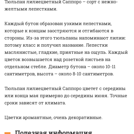
Тюльпан лилиецветный Саппоро – сорт с нежно-
желтыми лепестками.
Каждый бутон образован узкими лепестками,
которые к концам заостряются и отгибаются в
стороны. Из-за этого тюльпаны напоминают лилии:
потому класс и получил название. Лепестки
маслянистые, гладкие, приятные на ощупь. Каждый
цветок возвышается над розеткой листьев на
отдельном стебле. Диаметр бутона – около 10-11
сантиметров, высота – около 8-10 сантиметров.
Тюльпан лилиецветный Саппоро цветет с середины
или конца мая примерно до середины июня. Точные
сроки зависят от климата.
Цветки аромантные, очень декоративные.
Полезная информация