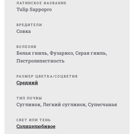
ЛАТИНСКОЕ НАЗВАНИЕ
Tulip Sappopro
ВРЕДИТЕЛИ
Совка
БОЛЕЗНИ
Белая гниль
,
Фузариоз
,
Серая гниль
,
Пестролепестность
РАЗМЕР ЦВЕТКА/СОЦВЕТИЯ
Средний
ТИП ПОЧВЫ
Суглинок
,
Легкий суглинок
,
Супесчаная
СВЕТ ИЛИ ТЕНЬ
Солнцелюбивое