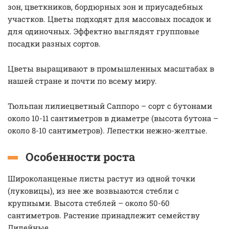
зон, цветкников, бордюрных зон и приусадебных
участков. Цветы подходят для массовых посадок и
для одиночных. Эффектно выглядят групповые
посадки разных сортов.
Цветы выращивают в промышленных масштабах в
нашей стране и почти по всему миру.
Тюльпан лилиецветный Саппоро – сорт с бутонами
около 10-11 сантиметров в диаметре (высота бутона –
около 8-10 сантиметров). Лепестки нежно-желтые.
Особенности роста
Широколанценые листы растут из одной точки
(луковицы), из нее же возвыаются стебли с
крупными. Высота стеблей – около 50-60
сантиметров. Растение принадлежит семейству
Лилейные.