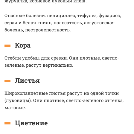
журчалка, корневой луковый клещ.
Опасные болезни: пенициллез, тифулез, фузариоз,
серая и белая гниль, полосатость, августовская
болезнь, пестролепестность.
Кора
Стебли удобны для срезки. Они плотные, светло-
зеленые, растут вертикально.
Листья
Широколанцетные листья растут из одной точки
(луковицы). Они плотные, светло-зеленого оттенка,
матовые.
Цветение