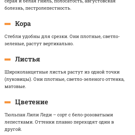
серая и белая гниль, полосатость, августовская
болезнь, пестролепестность.
Кора
Стебли удобны для срезки. Они плотные, светло-
зеленые, растут вертикально.
Листья
Широколанцетные листья растут из одной точки
(луковицы). Они плотные, светло-зеленого оттенка,
матовые.
Цветение
Тюльпан Лили Леди – сорт с бело-розоватыми
лепестками. Оттенки плавно переходят один в
другой.