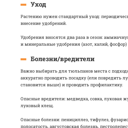
Уход
Растению нужен стандартный уход: периодическ
внесение удобрений.
Удобрения вносятся два раза в сезон: аммиачн
и минеральные удобрения (азот, калий, фосфор)
Болезни/вредители
Важно выбирать для тюльпанов места с подхо
аккуратно проводить посадку (ели повредить лу
становится выше) и проводить профилактику.
Опасные вредители: медведка, совка, луковая ж
луковый клещ.
Опасные болезни: пенициллез, тифулез, фузариоз
полосатость, августовская болезнь, пестролепес