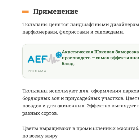
Применение
Тюльпаны ценятся ландшафтными дизайнерам
парфюмерами, флористами и садоводами.
Акустическая Шоковая Заморозк
производств — самая эффективна
блюд.
РЕКЛАМА
Тюльпаны используют для оформления парковы
бордюрных зон и приусадебных участков. Цвет
посадок и для одиночных. Эффектно выглядят 
разных сортов.
Цветы выращивают в промышленных масштабах
по всему миру.