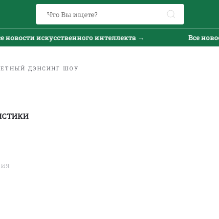
ти искусственного интеллекта →
Все новости иск
ЕТНЫЙ ДЭНСИНГ ШОУ
ИСТИКИ
ТИЯ