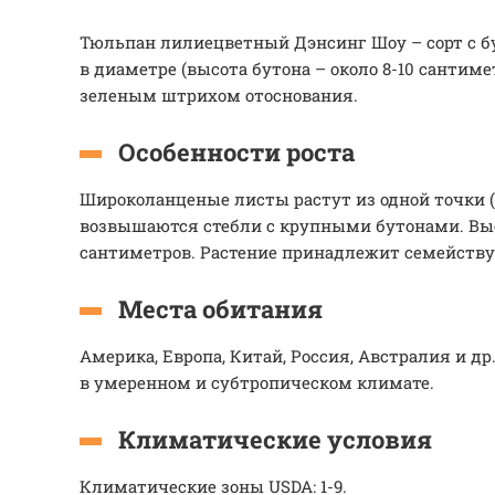
Тюльпан лилиецветный Дэнсинг Шоу – сорт с бу
в диаметре (высота бутона – около 8-10 сантиме
зеленым штрихом отоснования.
Особенности роста
Широколанценые листы растут из одной точки (
возвышаются стебли с крупными бутонами. Высо
сантиметров. Растение принадлежит семейств
Места обитания
Америка, Европа, Китай, Россия, Австралия и д
в умеренном и субтропическом климате.
Климатические условия
Климатические зоны USDA: 1-9.