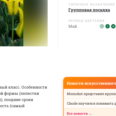
ТИПИЧНОЕ НАЗНАЧЕНИЕ
Групповая посадка
ПЕРИОД ЦВЕТЕНИЯ
Май
Новости искусственног
ый класс. Особенности
ой формы (лепестки
Moonshot представил круп
), поздние сроки
Claude научился понимать 
вость (самый
Все новости →