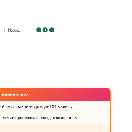
|
Июнь
о интеллекта
нейшую в мире открытую ИИ-модель
рабочие процессы, наблюдая за экраном