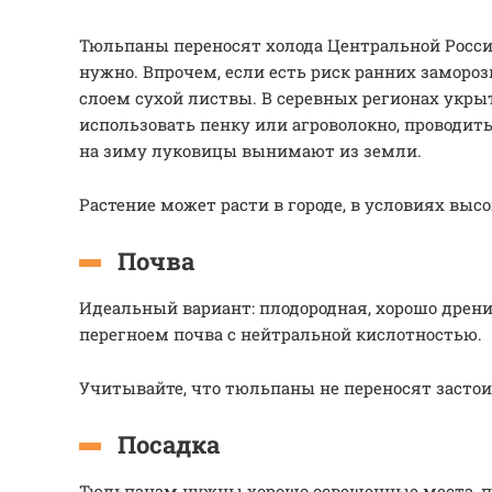
Тюльпаны переносят холода Центральной Росси
нужно. Впрочем, если есть риск ранних замороз
слоем сухой листвы. В серевных регионах укры
использовать пенку или агроволокно, проводит
на зиму луковицы вынимают из земли.
Растение может расти в городе, в условиях высо
Почва
Идеальный вариант: плодородная, хорошо дренир
перегноем почва с нейтральной кислотностью.
Учитывайте, что тюльпаны не переносят застои
Посадка
Тюльпанам нужны хорошо освещенные места, по