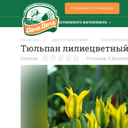
ГЛАВНАЯ СТРАНИЦА
Все новости искусственного интеллекта →
Все
ГЛАВНАЯ
ЦВЕТОЧНЫЙ МИР
ЛУКОВИЧНЫЕ
Тюльпан лилиецветный
Оценка:
Отзывов: 0
[напис