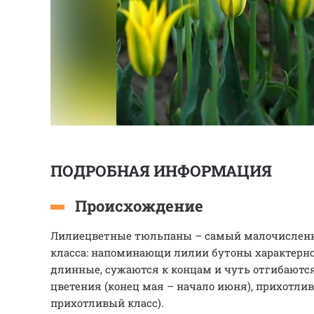
ПОДРОБНАЯ ИНФОРМАЦИЯ
Происхождение
Лилиецветные тюльпаны – самый малочисленн
класса: напоминающи лилии бутоны характерн
длинные, сужаются к концам и чуть отгибаются
цветения (конец мая – начало июня), прихотли
прихотливый класс).