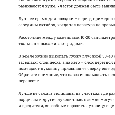
развиваются хуже. Участок должен быть защище
Лучшее время для посадки – период примерно 
середины октября, когда температура не превы
Расстояние между саженцами 10-20 сантиметро
тюльпаны высаживают рядами.
В земле нужно выкопать лунку глубиной 30-40 
засыпают слой песка, а на него – слой перегноя 
помещают луковицу, присыпая ее сверху еще од
Обратите внимание, что навоз использовать нел
переносят.
Лучше не сажать тюльпаны на участках, где ра
нарциссы и другие луковичные: в земле могут 
и вредители, способные поразить луковицу еще 