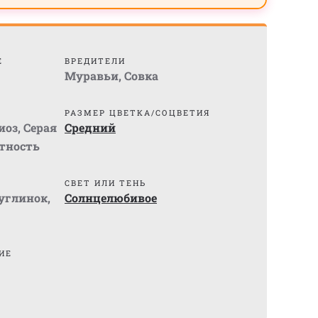
Е
ВРЕДИТЕЛИ
Муравьи
,
Совка
РАЗМЕР ЦВЕТКА/СОЦВЕТИЯ
иоз
,
Серая
Средний
тность
СВЕТ ИЛИ ТЕНЬ
суглинок
,
Солнцелюбивое
ИЕ