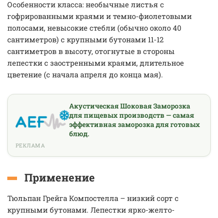
Особенности класса: необычные листья с
гофрированными краями и темно-фиолетовыми
полосами, невысокие стебли (обычно около 40
сантиметров) с крупными бутонами 11-12
сантиметров в высоту, отогнутые в стороны
лепестки с заостренными краями, длительное
цветение (с начала апреля до конца мая).
Акустическая Шоковая Заморозка
для пищевых производств — самая
эффективная заморозка для готовых
блюд.
РЕКЛАМА
Применение
Тюльпан Грейга Компостелла – низкий сорт с
крупными бутонами. Лепестки ярко-желто-