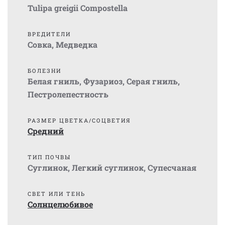
Tulipa greigii Compostella
ВРЕДИТЕЛИ
Совка
,
Медведка
БОЛЕЗНИ
Белая гниль
,
Фузариоз
,
Серая гниль
,
Пестролепестность
РАЗМЕР ЦВЕТКА/СОЦВЕТИЯ
Средний
ТИП ПОЧВЫ
Суглинок
,
Легкий суглинок
,
Супесчаная
СВЕТ ИЛИ ТЕНЬ
Солнцелюбивое