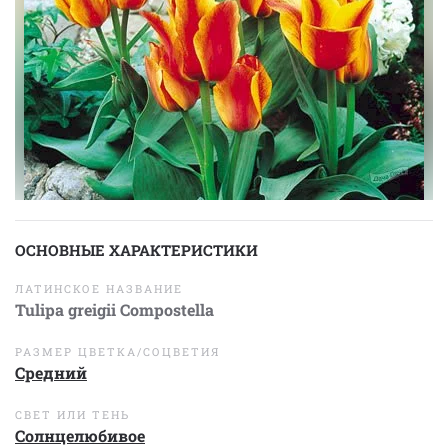
ОСНОВНЫЕ ХАРАКТЕРИСТИКИ
ЛАТИНСКОЕ НАЗВАНИЕ
Tulipa greigii Compostella
РАЗМЕР ЦВЕТКА/СОЦВЕТИЯ
Средний
СВЕТ ИЛИ ТЕНЬ
Солнцелюбивое