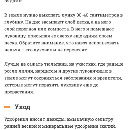
рядами
В земле нужно выкопать лунку 30-40 сантиметров в
глубину. На дно засыпают слой песка, а на него –
слой перегноя или компоста. В него и помещают
луковицу, присыпая ее сверху еще одним слоем
песка. Обратите внимание, что навоз использовать
нельзя – его луковицы не переносят.
Лучше не сажать тюльпаны на участках, где раньше
росли лилии, нарциссы и другие луковичные: в
земле могут сохраняться заболевания и вредители,
которые могут поразить луковицу еще до
прорастания.
Уход
Удобрения вносят дважды: аммиачную селитру
ранней весной и минеральные удобрения (калий,