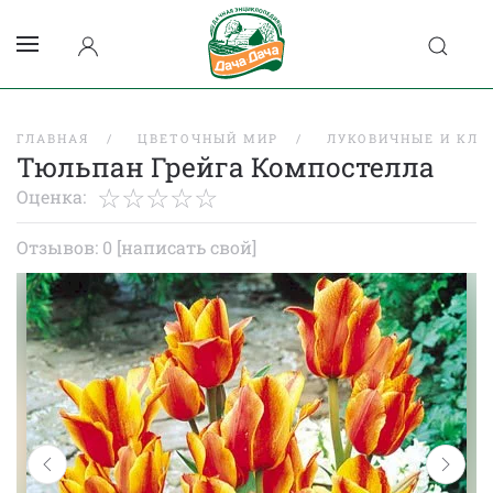
ГЛАВНАЯ
ЦВЕТОЧНЫЙ МИР
ЛУКОВИЧНЫЕ И КЛУ
Тюльпан Грейга Компостелла
Оценка:
Отзывов: 0
[написать свой]