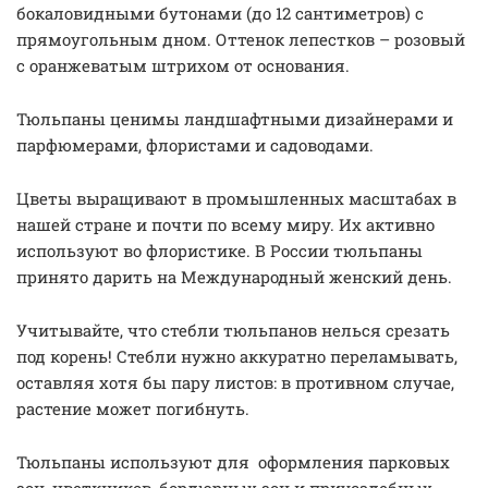
бокаловидными бутонами (до 12 сантиметров) с
прямоугольным дном. Оттенок лепестков – розовый
с оранжеватым штрихом от основания.
Тюльпаны ценимы ландшафтными дизайнерами и
парфюмерами, флористами и садоводами.
Цветы выращивают в промышленных масштабах в
нашей стране и почти по всему миру. Их активно
используют во флористике. В России тюльпаны
принято дарить на Международный женский день.
Учитывайте, что стебли тюльпанов нелься срезать
под корень! Стебли нужно аккуратно переламывать,
оставляя хотя бы пару листов: в противном случае,
растение может погибнуть.
Тюльпаны используют для оформления парковых