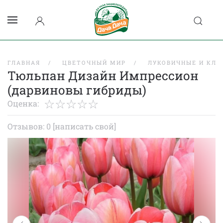
ГЛАВНАЯ
ЦВЕТОЧНЫЙ МИР
ЛУКОВИЧНЫЕ И КЛУ
Тюльпан Дизайн Импрессион
(дарвиновы гибриды)
Оценка:
Отзывов: 0
[написать свой]