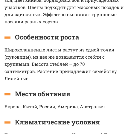
зон, цветкников, бордюрных зон и приусадебных
участков. Цветы подходят для массовых посадок и
для одиночных. Эффектно выглядят групповые
посадки разных сортов.
Особенности роста
Широколанценые листы растут из одной точки
(луковицы), из нее же возвыаются стебли с
крупными. Высота стеблей – до 70
сантиметров. Растение принадлежит семейству
Лилейные.
Места обитания
Европа, Китай, Россия, Америка, Австралия.
Климатические условия