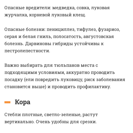
Опасные вредители: медведка, совка, луковая
журчалка, корневой луковый клещ.
Опасные болезни: пенициллез, тифулез, фузариоз,
серая и белая гниль, полосатость, августовская
болезнь. Дарвиновы гибриды устойчивы к
пестролепестности.
Важно выбирать для тюльпанов места с
подходящими условиями, аккуратно проводить
посадку (ели повредить луковицу, риск заболевания
становится выше) и проводить профилактику.
Кора
Стебли плотные, светло-зеленые, растут
вертикально. Очень удобны для срезки.