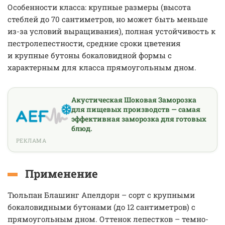
Особенности класса: крупные размеры (высота
стеблей до 70 сантиметров, но может быть меньше
из-за условий выращивания), полная устойчивость к
пестролепестности, средние сроки цветения
и крупные бутоны бокаловидной формы с
характерным для класса прямоугольным дном.
Акустическая Шоковая Заморозка
для пищевых производств — самая
эффективная заморозка для готовых
блюд.
РЕКЛАМА
Применение
Тюльпан Блашинг Апелдорн – сорт с крупными
бокаловидными бутонами (до 12 сантиметров) с
прямоугольным дном. Оттенок лепестков – темно-