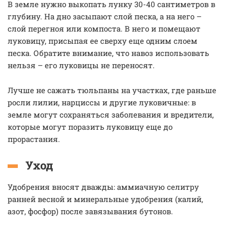
В земле нужно выкопать лунку 30-40 сантиметров в
глубину. На дно засыпают слой песка, а на него –
слой перегноя или компоста. В него и помещают
луковицу, присыпая ее сверху еще одним слоем
песка. Обратите внимание, что навоз использовать
нельзя – его луковицы не переносят.
Лучше не сажать тюльпаны на участках, где раньше
росли лилии, нарциссы и другие луковичные: в
земле могут сохраняться заболевания и вредители,
которые могут поразить луковицу еще до
прорастания.
Уход
Удобрения вносят дважды: аммиачную селитру
ранней весной и минеральные удобрения (калий,
азот, фосфор) после завязывания бутонов.