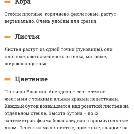
Кора
Стебли плотные, коричнево-фиолетовые, растут
вертикально. Очень удобны для срезки.
Листья
Листья растут из одной точки (луковицы), они
плотные, светло-зеленого оттенка, матовые,
широколанцетные.
Цветение
Тюльпан Блашинг Апелдорн – сорт с темно-
желтыми с тонкими алыми краями лепестками.
Каждый бутон возвышается над розеткой листьев на
отдельном стебле. Высота бутона – до 12
сантиметров, форма бокаловидная с прямоугольным
дном. Лепестки маслянистые, приятные, гладкие на