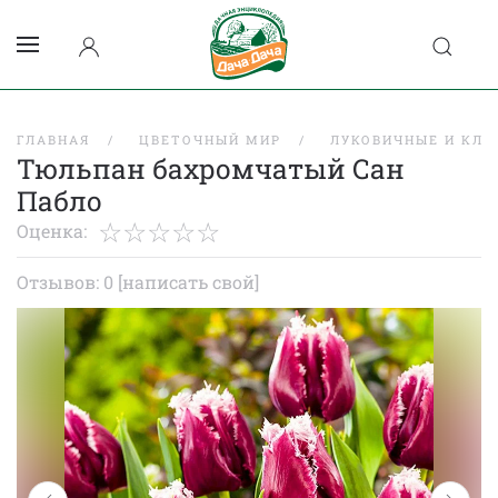
ГЛАВНАЯ
ЦВЕТОЧНЫЙ МИР
ЛУКОВИЧНЫЕ И КЛУ
Тюльпан бахромчатый Сан
Пабло
Оценка:
Отзывов: 0
[написать свой]