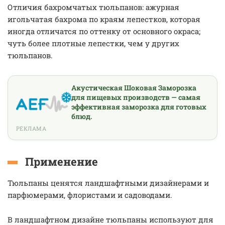
Отличия бахромчатых тюльпанов: ажурная
игольчатая бахрома по краям лепестков, которая
иногда отличатся по оттенку от основного окраса;
чуть более плотные лепестки, чем у других
тюльпанов.
Акустическая Шоковая Заморозка
для пищевых производств — самая
эффективная заморозка для готовых
блюд.
РЕКЛАМА
Применение
Тюльпаны ценятся ландшафтными дизайнерами и
парфюмерами, флористами и садоводами.
В ландшафтном дизайне тюльпаны используют для