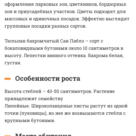
оформления парковых зон, цветкников, бордюрных
зон и приусадебных участков. Цветы подходят для
массовых и одиночных посадок. Эффектно выглядят
групповые посадки разных сортов.
Тюльпан бахромчатый Сан Пабло – сорт с
бокаловидными бутонами около 10 сантиметров в
высоту. Лепестки винного оттенка. Бахрома белая,
густая.
Особенности роста
Высота стеблей – 40-50 сантиметров. Растение
принадлежит семейству
Лилейные. Широколанценые листы растут из одной
точки (луковицы), из нее же возвышаются стебли с
крупными бутонами.
Места обитания