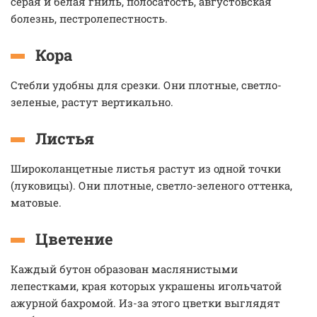
серая и белая гниль, полосатость, августовская
болезнь, пестролепестность.
Кора
Стебли удобны для срезки. Они плотные, светло-
зеленые, растут вертикально.
Листья
Широколанцетные листья растут из одной точки
(луковицы). Они плотные, светло-зеленого оттенка,
матовые.
Цветение
Каждый бутон образован маслянистыми
лепестками, края которых украшены игольчатой
ажурной бахромой. Из-за этого цветки выглядят