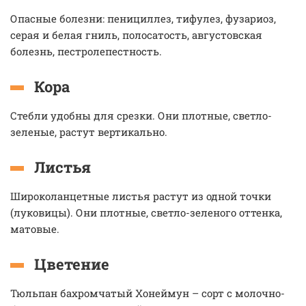
Опасные болезни: пенициллез, тифулез, фузариоз,
серая и белая гниль, полосатость, августовская
болезнь, пестролепестность.
Кора
Стебли удобны для срезки. Они плотные, светло-
зеленые, растут вертикально.
Листья
Широколанцетные листья растут из одной точки
(луковицы). Они плотные, светло-зеленого оттенка,
матовые.
Цветение
Тюльпан бахромчатый Хонеймун – сорт с молочно-