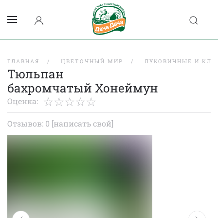
ГЛАВНАЯ
ЦВЕТОЧНЫЙ МИР
ЛУКОВИЧНЫЕ И КЛУ
Тюльпан
бахромчатый Хонеймун
Оценка:
Отзывов: 0
[написать свой]