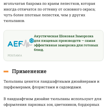
игольчатая бахрома по краям лепестков, которая
иногда отличатся по оттенку от основного окраса;
чуть более плотные лепестки, чем у других
тюльпанов.
Акустическая Шоковая Заморозка
для пищевых производств — самая
эффективная заморозка для готовых
блюд.
РЕКЛАМА
Применение
Тюльпаны ценятся ландшафтными дизайнерами и
парфюмерами, флористами и садоводами.
В ландшафтном дизайне тюльпаны используют для
оформления парковых зон, цветкников, бордюрных