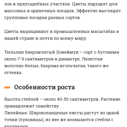
зон и приусадебных участков. Цветы подходят для
массовых и одиночных посадок. Эффектно выглядят
групповые посадки разных сортов.
Цветы выращивают в промышленных масштабах в
нашей стране и почти по всему миру.
Тюльпан бахромчатый Хонеймун – сорт с бутонами
около 7-9 сантиметров в диаметре. Лепестки
молочно-белые, бахрома игольчатая, такого же
оттенка.
Особенности роста
Высота стеблей – около 40-50 сантиметров. Растение
принадлежит семейству
Лилейные. Широколанценые листы растут из одной
точки (луковицы), из нее же возвыаются стебли с
крупными.