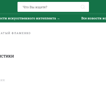
кусственного интеллекта →
Все новости искусств
ЧАТЫЙ ФЛАМЕНКО
ИСТИКИ
ТИЯ