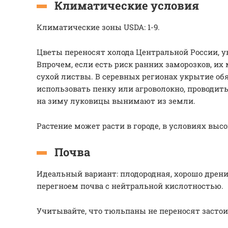
Климатические условия
Климатические зоны USDA: 1-9.
Цветы переносят холода Центральной России, у
Впрочем, если есть риск ранних заморозков, и
сухой листвы. В серевных регионах укрытие об
использовать пенку или агроволокно, проводит
на зиму луковицы вынимают из земли.
Растение может расти в городе, в условиях высо
Почва
Идеальный вариант: плодородная, хорошо дренир
перегноем почва с нейтральной кислотностью.
Учитывайте, что тюльпаны не переносят застои