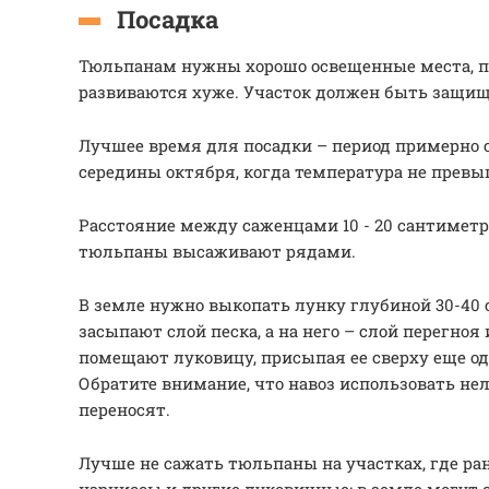
Посадка
Тюльпанам нужны хорошо освещенные места, по
развиваются хуже. Участок должен быть защище
Лучшее время для посадки – период примерно 
середины октября, когда температура не превы
Расстояние между саженцами 10 - 20 сантиметр
тюльпаны высаживают рядами.
В земле нужно выкопать лунку глубиной 30-40 
засыпают слой песка, а на него – слой перегноя 
помещают луковицу, присыпая ее сверху еще од
Обратите внимание, что навоз использовать нел
переносят.
Лучше не сажать тюльпаны на участках, где ра