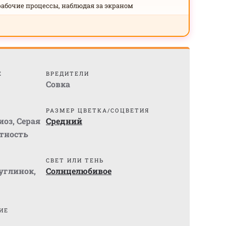
рабочие процессы, наблюдая за экраном
Е
ВРЕДИТЕЛИ
Совка
РАЗМЕР ЦВЕТКА/СОЦВЕТИЯ
иоз
,
Серая
Средний
тность
СВЕТ ИЛИ ТЕНЬ
суглинок
,
Солнцелюбивое
ИЕ