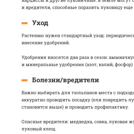
нарциссы и другие луковичные: в земле могут 
и вредители, способные поразить луковицу еще
Уход
Растению нужен стандартный уход: периодическ
внесение удобрений.
Удобрения вносятся два раза в сезон: аммиачн
и минеральные удобрения (азот, калий, фосфор)
Болезни/вредители
Важно выбирать для тюльпанов места с подхо
аккуратно проводить посадку (ели повредить лу
становится выше) и проводить профилактику.
Опасные вредители: медведка, совка, луковая ж
луковый клещ.