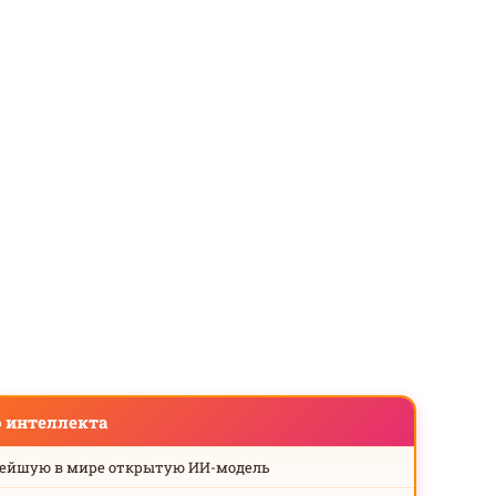
о интеллекта
нейшую в мире открытую ИИ-модель