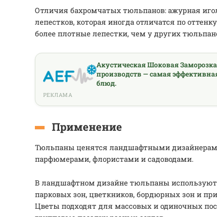
Отличия бахромчатых тюльпанов: ажурная иго
лепестков, которая иногда отличатся по оттенку 
более плотные лепестки, чем у других тюльпан
Акустическая Шоковая Заморозк
производств — самая эффективна
блюд.
РЕКЛАМА
Применение
Тюльпаны ценятся ландшафтными дизайнерам
парфюмерами, флористами и садоводами.
В ландшафтном дизайне тюльпаны использую
парковых зон, цветкников, бордюрных зон и пр
Цветы подходят для массовых и одиночных пос