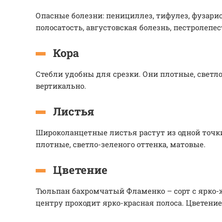
Опасные болезни: пенициллез, тифулез, фузариоз
полосатость, августовская болезнь, пестролепес
Кора
Стебли удобны для срезки. Они плотные, светло
вертикально.
Листья
Широколанцетные листья растут из одной точк
плотные, светло-зеленого оттенка, матовые.
Цветение
Тюльпан бахромчатый Фламенко – сорт с ярко
центру проходит ярко-красная полоса. Цветение