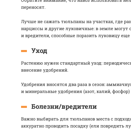
Обратите внимание, что навоз использовать нел
переносят.
Лучше не сажать тюльпаны на участках, где ра
нарциссы и другие луковичные: в земле могут 
и вредители, способные поразить луковицу еще
Уход
Растению нужен стандартный уход: периодическ
внесение удобрений.
Удобрения вносятся два раза в сезон: аммиачн
и минеральные удобрения (азот, калий, фосфор)
Болезни/вредители
Важно выбирать для тюльпанов места с подхо
аккуратно проводить посадку (ели повредить лу