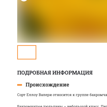
ПОДРОБНАЯ ИНФОРМАЦИЯ
Происхождение
Сорт Еллоу Валери относится к группе бахром
Бахромчатые тюльпаны – небольшой класс. Пе