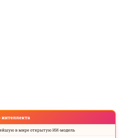
о интеллекта
нейшую в мире открытую ИИ-модель