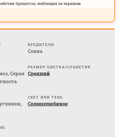
рабочие процессы, наблюдая за экраном
Е
ВРЕДИТЕЛИ
Совка
РАЗМЕР ЦВЕТКА/СОЦВЕТИЯ
иоз
,
Серая
Средний
тность
СВЕТ ИЛИ ТЕНЬ
суглинок
,
Солнцелюбивое
ИЕ