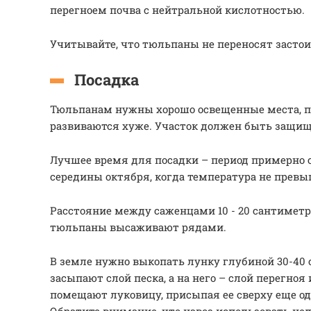
перегноем почва с нейтральной кислотностью.
Учитывайте, что тюльпаны не переносят застои
Посадка
Тюльпанам нужны хорошо освещенные места, по
развиваются хуже. Участок должен быть защище
Лучшее время для посадки – период примерно 
середины октября, когда температура не превы
Расстояние между саженцами 10 - 20 сантиметр
тюльпаны высаживают рядами.
В земле нужно выкопать лунку глубиной 30-40 
засыпают слой песка, а на него – слой перегноя 
помещают луковицу, присыпая ее сверху еще од