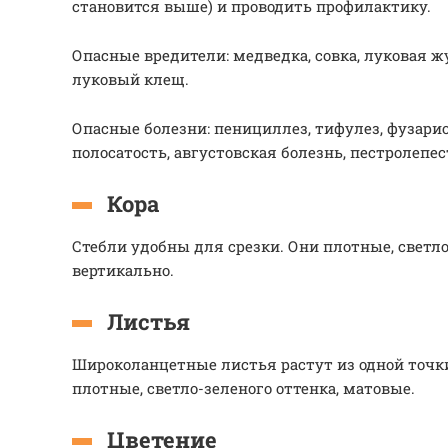
становится выше) и проводить профилактику.
Опасные вредители: медведка, совка, луковая ж
луковый клещ.
Опасные болезни: пенициллез, тифулез, фузариоз
полосатость, августовская болезнь, пестролепес
Кора
Стебли удобны для срезки. Они плотные, светло
вертикально.
Листья
Широколанцетные листья растут из одной точк
плотные, светло-зеленого оттенка, матовые.
Цветение