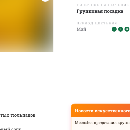
ТИПИЧНОЕ НАЗНАЧЕНИЕ
Групповая посадка
ПЕРИОД ЦВЕТЕНИЯ
Май
Новости искусственног
чатых тюльпанов.
Moonshot представил круп
рвый сорт