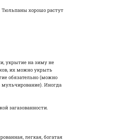
р. Тюльпаны хорошо растут
и, укрытие на зиму не
ков, их можно укрыть
тие обязательно (можно
ь мульчирование). Иногда
кой загазованности.
ованная, легкая, богатая