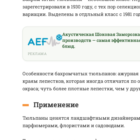
зарегестрировали в 1930 году, с тех пор селекц
вариации. Выделены в отдльный класс с 1981 год
Акустическая Шоковая Заморозк
производств — самая эффективна
блюд.
РЕКЛАМА
Особенности бахромчатых тюльпанов: ажурная 
краям лепестков, которая иногда отличатся по о
окраса; чуть более плотные лепестки, чем у др
Применение
Тюльпаны ценятся ландшафтными дизайнерам
парфюмерами, флористами и садоводами.