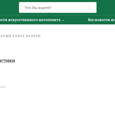
кусственного интеллекта →
Все новости искусств
АТЫЙ ЕЛЛОУ ВАЛЕРИ
ИСТИКИ
ТИЯ