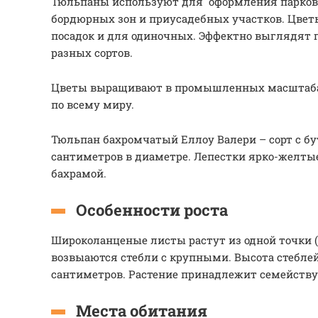
Тюльпаны используют для оформления парковы
бордюрных зон и приусадебных участков. Цвет
посадок и для одиночных. Эффектно выглядят 
разных сортов.
Цветы выращивают в промышленных масштабах
по всему миру.
Тюльпан бахромчатый Еллоу Валери – сорт с бут
сантиметров в диаметре. Лепестки ярко-желтые
бахрамой.
Особенности роста
Широколанценые листы растут из одной точки (
возвыаются стебли с крупными. Высота стеблей
сантиметров. Растение принадлежит семейств
Места обитания