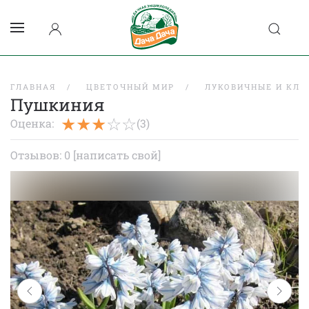
ГЛАВНАЯ
ЦВЕТОЧНЫЙ МИР
ЛУКОВИЧНЫЕ И КЛУ
Пушкиния
Оценка:
(3)
Отзывов: 0
[написать свой]