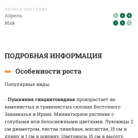
ПЕРИОД ЦВЕТЕНИЯ
Апрель
Май
ПОДРОБНАЯ ИНФОРМАЦИЯ
Особенности роста
Популярные виды:
-
Пушкиния гиацинтовидная
произрастает на
каменистых и травянистых склонах Восточного
Закавказья и Ирана. Миниатюрное растение с
голубыми или белоснежными цветками. Луковицы 2
см диаметром, листва линейная, мясистая, 15 см в
длину и 1 см в ширину. Цветоносы 15 см в высоту.