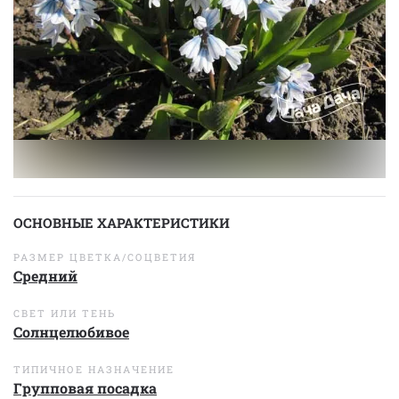
ОСНОВНЫЕ ХАРАКТЕРИСТИКИ
РАЗМЕР ЦВЕТКА/СОЦВЕТИЯ
Средний
СВЕТ ИЛИ ТЕНЬ
Солнцелюбивое
ТИПИЧНОЕ НАЗНАЧЕНИЕ
Групповая посадка