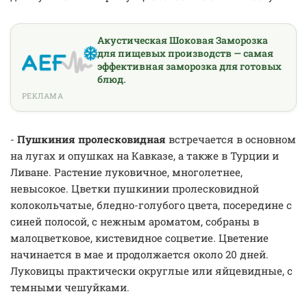
Акустическая Шоковая Заморозка
для пищевых производств — самая
эффективная заморозка для готовых
блюд.
РЕКЛАМА
-
Пушкиния пролесковидная
встречается в основном
на лугах и опушках на Кавказе, а также в Турции и
Ливане. Растение луковичное, многолетнее,
невысокое. Цветки пушкинии пролесковидной
колокольчатые, бледно-голубого цвета, посередине с
синей полосой, с нежным ароматом, собраны в
малоцветковое, кистевидное соцветие. Цветение
начинается в мае и продолжается около 20 дней.
Луковицы практически округлые или яйцевидные, с
темными чешуйками.