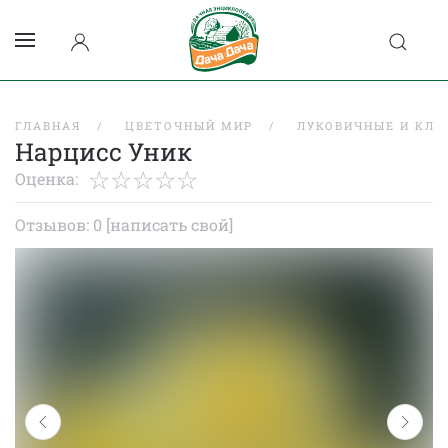
ГЛАВНАЯ
ЦВЕТОЧНЫЙ МИР
ЛУКОВИЧНЫЕ И КЛУ
Нарцисс Уник
Оценка:
Отзывов: 0
[написать свой]