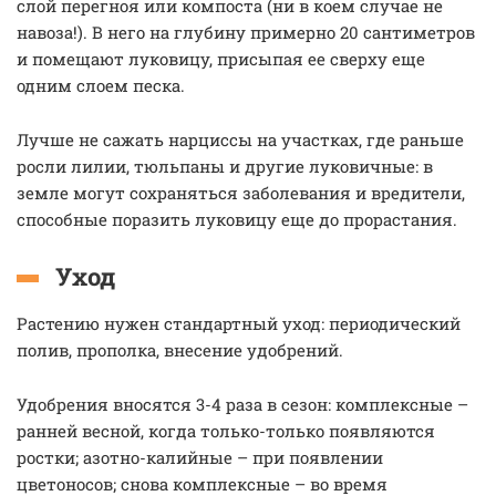
слой перегноя или компоста (ни в коем случае не
навоза!). В него на глубину примерно 20 сантиметров
и помещают луковицу, присыпая ее сверху еще
одним слоем песка.
Лучше не сажать нарциссы на участках, где раньше
росли лилии, тюльпаны и другие луковичные: в
земле могут сохраняться заболевания и вредители,
способные поразить луковицу еще до прорастания.
Уход
Растению нужен стандартный уход: периодический
полив, прополка, внесение удобрений.
Удобрения вносятся 3-4 раза в сезон: комплексные –
ранней весной, когда только-только появляются
ростки; азотно-калийные – при появлении
цветоносов; снова комплексные – во время