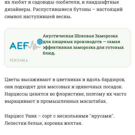
их любят и садоводы-любители, и ландшафтные
дизайнеры. Распустившиеся бутоны – настоящий
символ наступившей весны.
Акустическая Шоковая Заморозка
для пищевых производств — самая
эффективная заморозка для готовых
блюд.
РЕКЛАМА
Цветы высаживают в цветниках и вдоль бардюров,
они подходят для массовых и одиночных посадок.
Нарциссы ценятся во флористике, поэтому их часто
выращивают в промышленных масштабах.
Нарцисс Уник – сорт с несколькими "ярусами".
Лепестки белые, коронка желтая.