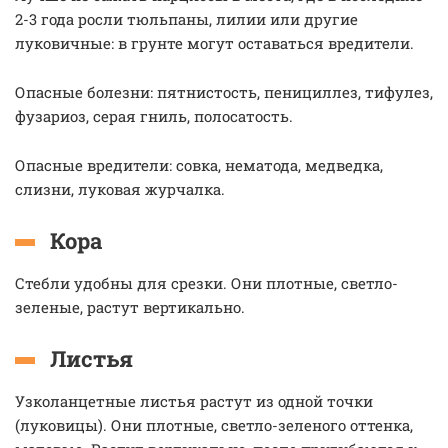
2-3 года росли тюльпаны, лилии или другие
луковичные: в грунте могут оставаться вредители.
Опасные болезни: пятнистость, пенициллез, тифулез,
фузариоз, серая гниль, полосатость.
Опасные вредители: совка, нематода, медведка,
слизни, луковая журчалка.
Кора
Стебли удобны для срезки. Они плотные, светло-
зеленые, растут вертикально.
Листья
Узколанцетные листья растут из одной точки
(луковицы). Они плотные, светло-зеленого оттенка,