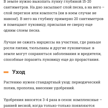
В земле нужно выкопать лунку глубиной 15-20
сантиметров. На дно засыпают слой песка, а на него –
слой перегноя или компоста (ни в коем случае не
навоза!). В него на глубину примерно 20 сантиметров
и помещают луковицу, присыпая ее сверху еще
одним слоем песка.
Лучше не сажать нарциссы на участках, где раньше
росли лилии, тюльпаны и другие луковичные: в
земле могут сохраняться заболевания и вредители,
способные поразить луковицу еще до прорастания.
Уход
Растению нужен стандартный уход: периодический
полив, прополка, внесение удобрений.
Удобрения вносятся 3-4 раза в сезон: комплексные –
ранней весной, когда только-только появляются