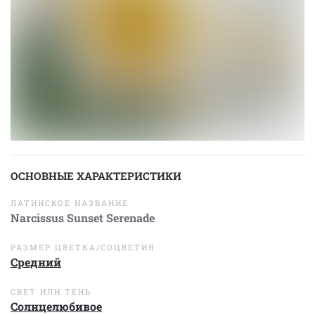
ОСНОВНЫЕ ХАРАКТЕРИСТИКИ
ЛАТИНСКОЕ НАЗВАНИЕ
Narcissus Sunset Serenade
РАЗМЕР ЦВЕТКА/СОЦВЕТИЯ
Средний
СВЕТ ИЛИ ТЕНЬ
Солнцелюбивое