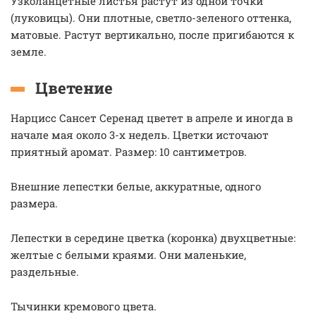
Узколанцетные листья растут из одной точки
(луковицы). Они плотные, светло-зеленого оттенка,
матовые. Растут вертикально, после пригибаются к
земле.
Цветение
Нарцисс Сансет Серенад цветет в апреле и иногда в
начале мая около 3-х недель. Цветки источают
приятный аромат. Размер: 10 сантиметров.
Внешние лепестки белые, аккуратные, одного
размера.
Лепестки в середине цветка (коронка) двухцветные:
желтые с белыми краями. Они маленькие,
раздельные.
Тычинки кремового цвета.