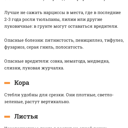
Лучше не сажать нарциссы в места, где в последние
2-3 года росли тюльпаны, лилии или другие
луковичные: в грунте могут оставаться вредители.
Опасные болезни: пятнистость, пенициллез, тифулез,
фузариоз, серая гниль, полосатость.
Опасные вредители: совка, нематода, медведка,
слизни, луковая журчалка.
Кора
Стебли удобны для срезки. Они плотные, светло-
зеленые, растут вертикально.
Листья