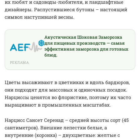
их любят и садоводы-любители, и ландшафтные
дизайнеры. Распустившиеся бутоны – настоящий
символ наступившей весны.
Акустическая Шоковая Заморозка
для пищевых производств — самая
эффективная заморозка для готовых
блюд.
РЕКЛАМА
Цветы высаживают в цветниках и вдоль бардюров,
они подходят для массовых и одиночных посадок.
Нарциссы ценятся во флористике, поэтому их часто
выращивают в промышленных масштабах.
Нарцисс Сансет Серенад – средней высоты сорт (45
сантиметров). Внешние лепестки белые, а
внутренние (коронка) – двухцветные: желтые с