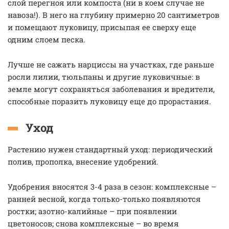
слой перегноя или компоста (ни в коем случае не
навоза!). В него на глубину примерно 20 сантиметров
и помещают луковицу, присыпая ее сверху еще
одним слоем песка.
Лучше не сажать нарциссы на участках, где раньше
росли лилии, тюльпаны и другие луковичные: в
земле могут сохраняться заболевания и вредители,
способные поразить луковицу еще до прорастания.
Уход
Растению нужен стандартный уход: периодический
полив, прополка, внесение удобрений.
Удобрения вносятся 3-4 раза в сезон: комплексные –
ранней весной, когда только-только появляются
ростки; азотно-калийные – при появлении
цветоносов; снова комплексные – во время