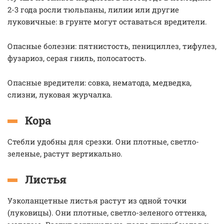
2-3 года росли тюльпаны, лилии или другие
луковичные: в грунте могут оставаться вредители.
Опасные болезни: пятнистость, пенициллез, тифулез,
фузариоз, серая гниль, полосатость.
Опасные вредители: совка, нематода, медведка,
слизни, луковая журчалка.
Кора
Стебли удобны для срезки. Они плотные, светло-
зеленые, растут вертикально.
Листья
Узколанцетные листья растут из одной точки
(луковицы). Они плотные, светло-зеленого оттенка,