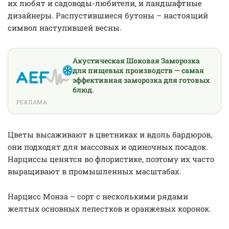
их любят и садоводы-любители, и ландшафтные
дизайнеры. Распустившиеся бутоны – настоящий
символ наступившей весны.
Акустическая Шоковая Заморозка
для пищевых производств — самая
эффективная заморозка для готовых
блюд.
РЕКЛАМА
Цветы высаживают в цветниках и вдоль бардюров,
они подходят для массовых и одиночных посадок.
Нарциссы ценятся во флористике, поэтому их часто
выращивают в промышленных масштабах.
Нарцисс Монза – сорт с несколькими рядами
желтых основных лепестков и оранжевых коронок.