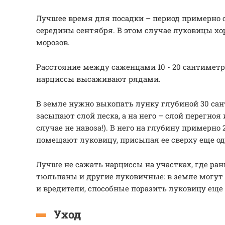
Лучшее время для посадки – период примерно с
середины сентября. В этом случае луковицы х
морозов.
Расстояние между саженцами 10 - 20 сантиметр
нарциссы высаживают рядами.
В земле нужно выкопать лунку глубиной 30 сан
засыпают слой песка, а на него – слой перегноя
случае не навоза!). В него на глубину примерно
помещают луковицу, присыпая ее сверху еще о
Лучше не сажать нарциссы на участках, где ра
тюльпаны и другие луковичные: в земле могут
и вредители, способные поразить луковицу еще 
Уход