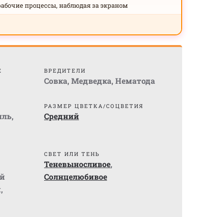
рабочие процессы, наблюдая за экраном
Е
ВРЕДИТЕЛИ
Совка
,
Медведка
,
Нематода
РАЗМЕР ЦВЕТКА/СОЦВЕТИЯ
иль
,
Средний
СВЕТ ИЛИ ТЕНЬ
Теневыносливое
,
й
Солнцелюбивое
м
,