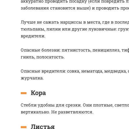
аккуратно проводить посадку (если повредить л
заболевания становится выше) и проводить про
Лучше не сажать нарциссы в места, где в послед
тюльпаны, лилии или другие луковичные: грун
вредители.
Опасные болезни: пятнистость, пенициллез, тиф
гниль, полосатость.
Опасные вредители: совка, нематода, медведка, 
журчалка.
Кора
Стебли удобны для срезки. Они плотные, светло
вертикально. Не разветвляются.
Листья