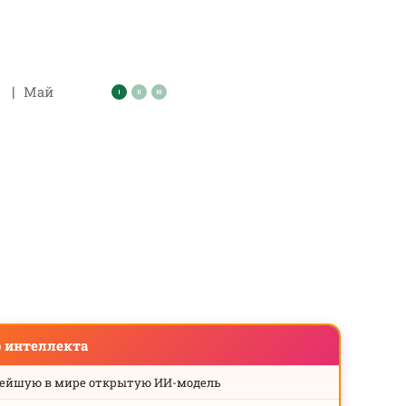
|
Май
о интеллекта
нейшую в мире открытую ИИ-модель