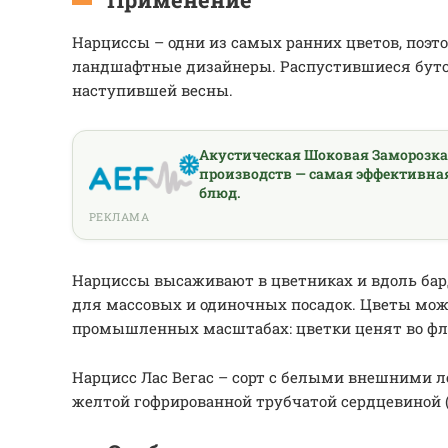
Нарциссы – одни из самых ранних цветов, поэт
ландшафтные дизайнеры. Распустившиеся бут
наступившей весны.
Акустическая Шоковая Заморозк
производств — самая эффективна
блюд.
РЕКЛАМА
Нарциссы высаживают в цветниках и вдоль бар
для массовых и одиночных посадок. Цветы мож
промышленных масштабах: цветки ценят во фл
Нарцисс Лас Вегас – сорт с белыми внешними л
желтой гофрированной трубчатой сердцевиной (