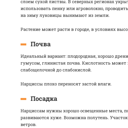
слоем сухой листвы. В северных регионах укры
использовать пенку или агроволокно, проводит
на зиму луковицы вынимают из земли.
Растение может расти в городе, в условиях высо
Почва
Идеальный вариант: плодородная, хорошо дренир
гумусом, глинистая почва. Кислотность может 
слабощелочной до слабокислой.
Нарциссы плохо переносят застой влаги.
Посадка
Нарциссам нужны хорошо освещенные места, по
развиваются хуже. Возможна полутень. Участо
ветров.