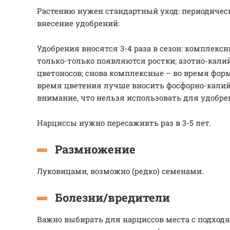
Растению нужен стандартный уход: периодическ
внесение удобрений.
Удобрения вносятся 3-4 раза в сезон: комплексн
только-только появляются ростки; азотно-кал
цветоносов; снова комплексные – во время фор
время цветения лучше вносить фосфорно-калий
внимание, что нельзя использовать для удобре
Нарциссы нужно пересаживть раз в 3-5 лет.
Размножение
Луковицами, возможно (редко) семенами.
Болезни/вредители
Важно выбирать для нарциссов места с подхо