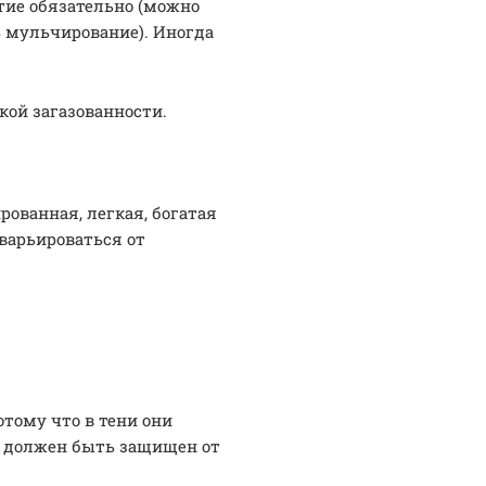
тие обязательно (можно
ь мульчирование). Иногда
кой загазованности.
ованная, легкая, богатая
варьироваться от
тому что в тени они
к должен быть защищен от