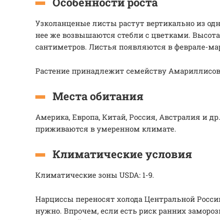
Особенности роста
Узколанценые листы растут вертикально из одн
нее же возвышаются стебли с цветками. Высота 
сантиметров. Листья появляются в феврале-мар
Растение принадлежит семейству Амариллисо
Места обитания
Америка, Европа, Китай, Россия, Австралия и д
приживаются в умеренном климате.
Климатические условия
Климатические зоны USDA: 1-9.
Нарциссы переносят холода Центральной России
нужно. Впрочем, если есть риск ранних замороз