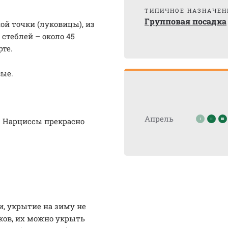
ТИПИЧНОЕ НАЗНАЧЕН
Групповая посадка
ой точки (луковицы), из
стеблей – около 45
те.
вые.
Апрель
р. Нарциссы прекрасно
, укрытие на зиму не
ков, их можно укрыть