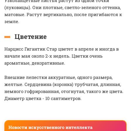
Узколанцетные листья растут из одной точки
(луковицы). Они плотные, светло-зеленого оттенка,
матовые. Растут вертикально, после пригибаются к
земле.
Цветение
Нарцисс Гигантик Стар цветет в апреле и иногда в
начале мая около 2-х недель. Цветки очень
ароматные, декоративные.
Внешние лепестки аккуратные, одного размера,
желтые. Сердцевина (коронка) трубчатая, длинная,
немного гофрированная, отогнутая, такого же цвета.
Диаметр цветка - 10 сантиметров.
Новости искусственного интеллекта