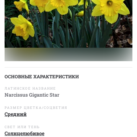
ОСНОВНЫЕ ХАРАКТЕРИСТИКИ
ЛАТИНСКОЕ НАЗВАНИЕ
Narcissus Gigantic Star
РАЗМЕР ЦВЕТКА/СОЦВЕТИЯ
Средний
СВЕТ ИЛИ ТЕНЬ
Солнцелюбивое