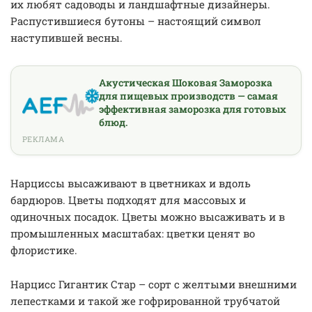
их любят садоводы и ландшафтные дизайнеры.
Распустившиеся бутоны – настоящий символ
наступившей весны.
Акустическая Шоковая Заморозка
для пищевых производств — самая
эффективная заморозка для готовых
блюд.
РЕКЛАМА
Нарциссы высаживают в цветниках и вдоль
бардюров. Цветы подходят для массовых и
одиночных посадок. Цветы можно высаживать и в
промышленных масштабах: цветки ценят во
флористике.
Нарцисс Гигантик Стар – сорт с желтыми внешними
лепестками и такой же гофрированной трубчатой