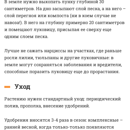
В земле нужно выкопать лунку глубиной 30
сантиметров. На дно засыпают слой песка, а на него –
слой перегноя или компоста (ни в коем случае не
навоза!). В него на глубину примерно 20 сантиметров
и помещают луковицу, присыпая ее сверху еще
одним слоем песка.
Лучше не сажать нарциссы на участках, где раньше
росли лилии, тюльпаны и другие луковичные: в
земле могут сохраняться заболевания и вредители,
способные поразить луковицу еще до прорастания.
Уход
Растению нужен стандартный уход: периодический
полив, прополка, внесение удобрений.
Удобрения вносятся 3-4 раза в сезон: комплексные –
ранней весной, когда только-только появляются