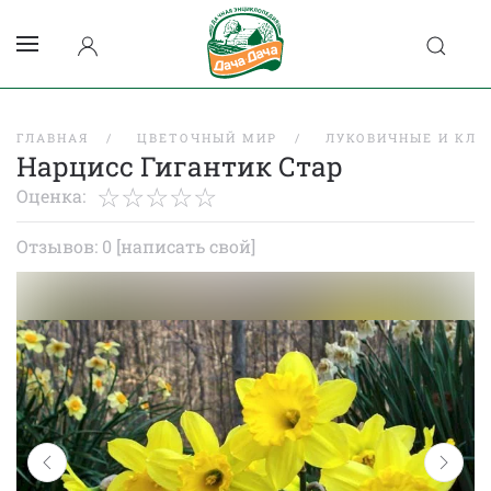
ГЛАВНАЯ
ЦВЕТОЧНЫЙ МИР
ЛУКОВИЧНЫЕ И КЛУ
Нарцисс Гигантик Стар
Оценка:
Отзывов: 0
[написать свой]