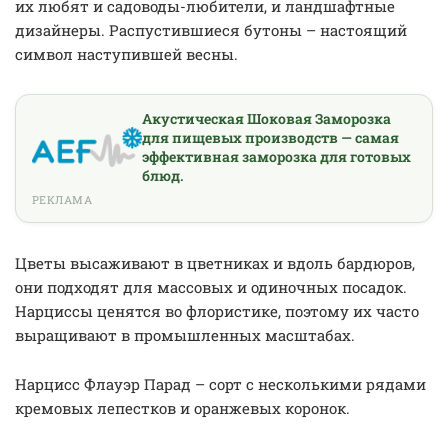
их любят и садоводы-любители, и ландшафтные
дизайнеры. Распустившиеся бутоны – настоящий
символ наступившей весны.
Акустическая Шоковая Заморозка
для пищевых производств — самая
эффективная заморозка для готовых
блюд.
РЕКЛАМА
Цветы высаживают в цветниках и вдоль бардюров,
они подходят для массовых и одиночных посадок.
Нарциссы ценятся во флористике, поэтому их часто
выращивают в промышленных масштабах.
Нарцисс Флауэр Парад – сорт с несколькими рядами
кремовых лепестков и оранжевых коронок.