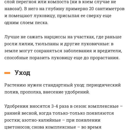
слой перегноя или компоста (ни в коем случае не
навоза!). В него на глубину примерно 20 сантиметров
и помещают луковицу, присыпая ее сверху еще
одним слоем песка.
Лучше не сажать нарциссы на участках, где раньше
росли лилии, тюльпаны и другие луковичные: в
земле могут сохраняться заболевания и вредители,
способные поразить луковицу еще до прорастания.
Уход
Растению нужен стандартный уход: периодический
полив, прополка, внесение удобрений.
Удобрения вносятся 3-4 раза в сезон: комплексные –
ранней весной, когда только-только появляются
ростки; азотно-калийные – при появлении
цветоносов; снова комплексные – во время