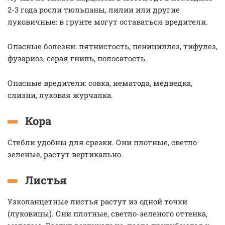
2-3 года росли тюльпаны, лилии или другие
луковичные: в грунте могут оставаться вредители.
Опасные болезни: пятнистость, пенициллез, тифулез,
фузариоз, серая гниль, полосатость.
Опасные вредители: совка, нематода, медведка,
слизни, луковая журчалка.
Кора
Стебли удобны для срезки. Они плотные, светло-
зеленые, растут вертикально.
Листья
Узколанцетные листья растут из одной точки
(луковицы). Они плотные, светло-зеленого оттенка,