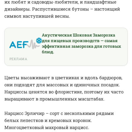
их любят и садоводы-любители, и ландшафтные
дизайнеры. Распустившиеся бутоны – настоящий
символ наступившей весны.
Акустическая Шоковая Заморозка
для пищевых производств — самая
эффективная заморозка для готовых
блюд.
РЕКЛАМА
Цветы высаживают в цветниках и вдоль бардюров,
они подходят для массовых и одиночных посадок.
Нарциссы ценятся во флористике, поэтому их часто
выращивают в промышленных масштабах.
Нарцисс Эрличир – сорт с несколькими рядами
белых лепестков и кремовых коронок.
Многоцветковый махровый нарцисс.