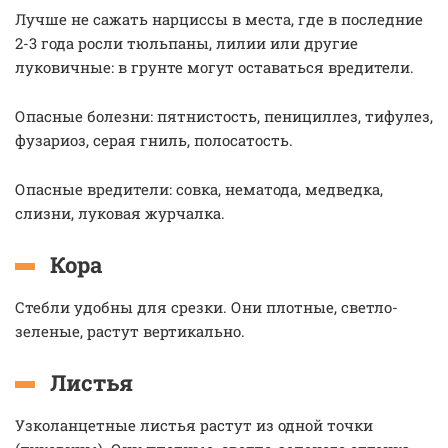
Лучше не сажать нарциссы в места, где в последние
2-3 года росли тюльпаны, лилии или другие
луковичные: в грунте могут оставаться вредители.
Опасные болезни: пятнистость, пенициллез, тифулез,
фузариоз, серая гниль, полосатость.
Опасные вредители: совка, нематода, медведка,
слизни, луковая журчалка.
Кора
Стебли удобны для срезки. Они плотные, светло-
зеленые, растут вертикально.
Листья
Узколанцетные листья растут из одной точки