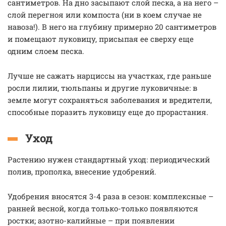
сантиметров. На дно засыпают слой песка, а на него –
слой перегноя или компоста (ни в коем случае не
навоза!). В него на глубину примерно 20 сантиметров
и помещают луковицу, присыпая ее сверху еще
одним слоем песка.
Лучше не сажать нарциссы на участках, где раньше
росли лилии, тюльпаны и другие луковичные: в
земле могут сохраняться заболевания и вредители,
способные поразить луковицу еще до прорастания.
Уход
Растению нужен стандартный уход: периодический
полив, прополка, внесение удобрений.
Удобрения вносятся 3-4 раза в сезон: комплексные –
ранней весной, когда только-только появляются
ростки; азотно-калийные – при появлении