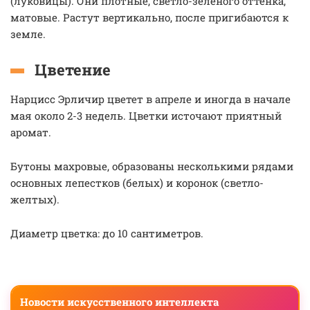
(луковицы). Они плотные, светло-зеленого оттенка,
матовые. Растут вертикально, после пригибаются к
земле.
Цветение
Нарцисс Эрличир цветет в апреле и иногда в начале
мая около 2-3 недель. Цветки источают приятный
аромат.
Бутоны махровые, образованы несколькими рядами
основных лепестков (белых) и коронок (светло-
желтых).
Диаметр цветка: до 10 сантиметров.
Новости искусственного интеллекта